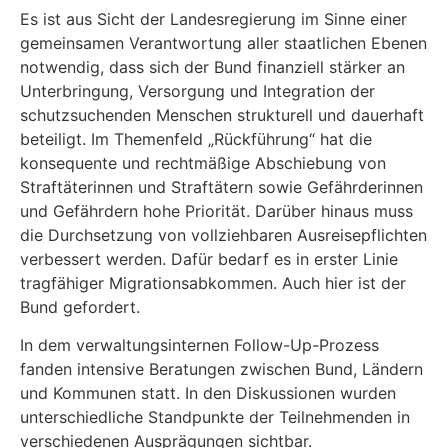
Es ist aus Sicht der Landesregierung im Sinne einer
gemeinsamen Verantwortung aller staat­lichen Ebenen
notwendig, dass sich der Bund finanziell stärker an
Unterbringung, Versorgung und Integration der
schutzsuchenden Menschen strukturell und dauerhaft
beteiligt. Im The­menfeld „Rückführung“ hat die
konsequente und rechtmäßige Abschiebung von
Straftäterinnen und Straftätern sowie Gefährderinnen
und Gefährdern hohe Priorität. Darüber hinaus muss
die Durchsetzung von vollziehbaren Ausreisepflichten
verbessert werden. Dafür bedarf es in erster Linie
tragfähiger Migrationsabkommen. Auch hier ist der
Bund gefordert.
In dem verwaltungsinternen Follow-Up-Prozess
fanden intensive Beratungen zwischen Bund, Ländern
und Kommunen statt. In den Diskussionen wurden
unterschiedliche Standpunkte der Teilnehmenden in
verschiedenen Ausprägungen sichtbar.