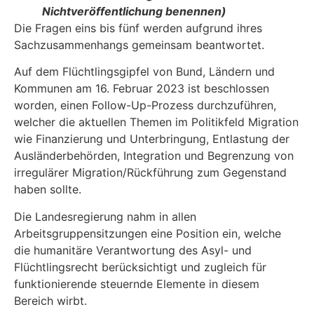
Nichtveröffentlichung benennen)
Die Fragen eins bis fünf werden aufgrund ihres
Sachzusammenhangs gemeinsam beantwor­tet.
Auf dem Flüchtlingsgipfel von Bund, Ländern und
Kommunen am 16. Februar 2023 ist be­schlossen
worden, einen Follow-Up-Prozess durchzuführen,
welcher die aktuellen Themen im Politikfeld Migration
wie Finanzierung und Unterbringung, Entlastung der
Ausländerbehörden, Integration und Begrenzung von
irregulärer Migration/Rückführung zum Gegenstand
haben sollte.
Die Landesregierung nahm in allen
Arbeitsgruppensitzungen eine Position ein, welche
die hu­manitäre Verantwortung des Asyl- und
Flüchtlingsrecht berücksichtigt und zugleich für
funkti­onierende steuernde Elemente in diesem
Bereich wirbt.