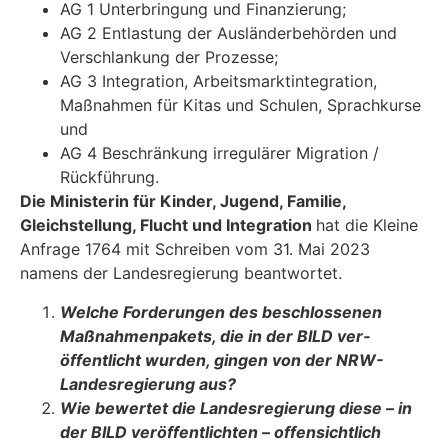
AG 1 Unterbringung und Finanzierung;
AG 2 Entlastung der Ausländerbehörden und
Verschlankung der Prozesse;
AG 3 Integration, Arbeitsmarktintegration,
Maßnahmen für Kitas und Schulen, Sprach­kurse
und
AG 4 Beschränkung irregulärer Migration /
Rückführung.
Die Ministerin für Kinder, Jugend, Familie,
Gleichstellung, Flucht und Integration
hat die Kleine
Anfrage 1764 mit Schreiben vom 31. Mai 2023
namens der Landesregierung beantwor­tet.
Welche Forderungen des beschlossenen
Maßnahmenpakets, die in der BILD ver­
öffentlicht wurden, gingen von der NRW-
Landesregierung aus?
Wie bewertet die Landesregierung diese
–
in
der BILD veröffentlichten
–
offen­sichtlich