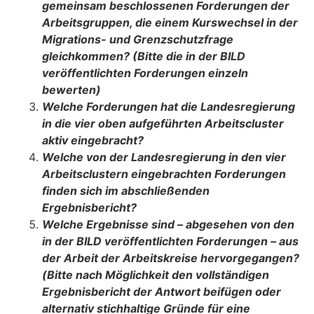
gemeinsam beschlossenen Forderungen der
Arbeitsgruppen, die einem Kurswechsel in der
Migrations- und Grenzschutzfrage
gleichkommen? (Bitte die in der BILD
veröffentlichten Forderungen einzeln
bewerten)
Welche Forderungen hat die Landesregierung
in die vier oben aufgeführten Ar­beitscluster
aktiv eingebracht?
Welche von der Landesregierung in den vier
Arbeitsclustern eingebrachten Forde­rungen
finden sich im abschließenden
Ergebnisbericht?
Welche Ergebnisse sind
–
abgesehen von den
in der BILD veröffentlichten Forde­rungen
–
aus
der Arbeit der Arbeitskreise hervorgegangen?
(Bitte nach Möglich­keit den vollständigen
Ergebnisbericht der Antwort beifügen oder
alternativ stich­haltige Gründe für eine