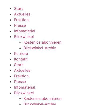
Zum
Inhalt
Start
wechseln
Aktuelles
Fraktion
Presse
Infomaterial
Blickwinkel
Kostenlos abonnieren
Blickwinkel-Archiv
Karriere
Kontakt
Start
Aktuelles
Fraktion
Presse
Infomaterial
Blickwinkel
Kostenlos abonnieren
Blickwinkel-Archiv