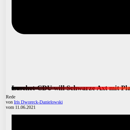
Laschet-CDU will Schwarze Axt mit Pla
Rede
von
Iris Dworeck-Danielowski
vom 11.06.2021