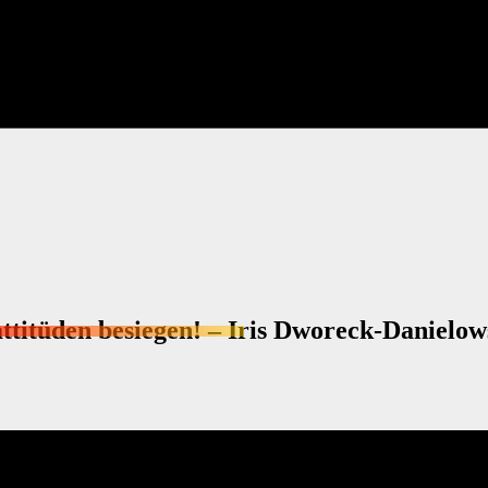
ttitüden besiegen! – Iris Dworeck-Danielow