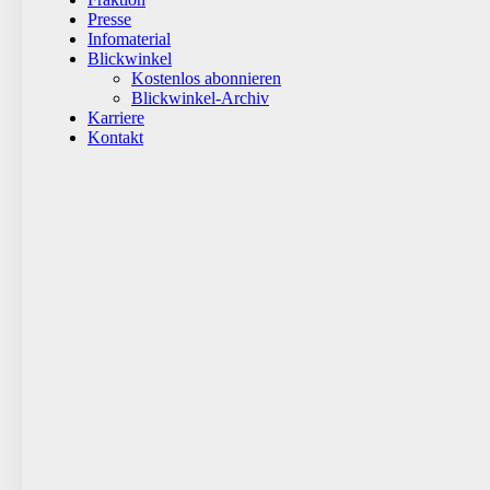
Presse
Infomaterial
Blickwinkel
Kostenlos abonnieren
Blickwinkel-Archiv
Karriere
Kontakt