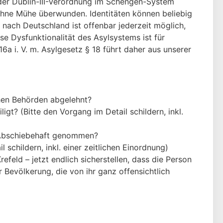
der Dublin-III-Verordnung im Schengen-System
 ohne Mühe überwunden. Identitäten können beliebig
 nach Deutschland ist offenbar jederzeit möglich,
e Dysfunktionalität des Asylsystems ist für
a i. V. m. Asylgesetz § 18 führt daher aus unserer
hen Behörden abgelehnt?
 (Bitte den Vorgang im Detail schildern, inkl.
n Abschiebehaft genommen?
schildern, inkl. einer zeitlichen Einordnung)
eld – jetzt endlich sicherstellen, dass die Person
 Bevölkerung, die von ihr ganz offensichtlich