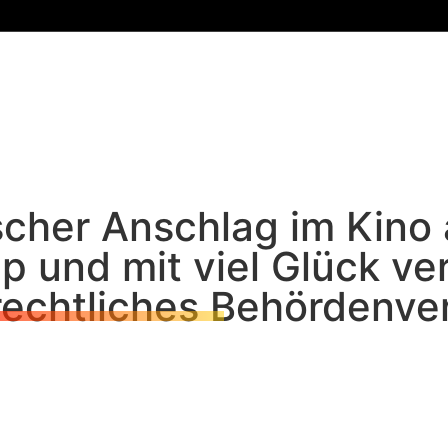
ischer Anschlag im Kin
p und mit viel Glück ver
rechtliches Behördenve