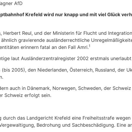
Wagner AfD
ptbahnhof Krefeld wird nur knapp und mit viel Glück ver
erbert Reul, und der Ministerin für Flucht und Integration
 ähnlich gravierende ausländerrechtliche Unregelmäßigkeite
1
titäten erinnern fatal an den Fall Amri.
ige laut Ausländerzentralregister 2002 erstmals unerlaubt
ch (bis 2005), den Niederlanden, Österreich, Russland, der
n.
ondern auch in Dänemark, Norwegen, Schweden, der Schweiz 
 Schweiz erfolgt sein.
 durch das Landgericht Krefeld eine Freiheitsstrafe wegen g
Vergewaltigung, Bedrohung und Sachbeschädigung. Eine an