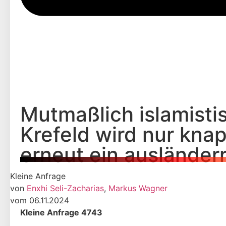
Mutmaßlich islamist
Krefeld wird nur knap
erneut ein ausländer
Kleine Anfrage
von
Enxhi Seli-Zacharias
,
Markus Wagner
vom 06.11.2024
Kleine Anfrage 4743