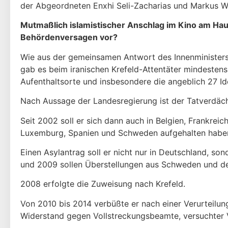
der Abgeordneten Enxhi Seli-Zacharias und Markus 
Mutmaßlich islamistischer Anschlag im Kino am Hau
Behördenversagen vor?
Wie aus der gemeinsamen Antwort des Innenministers, H
gab es beim iranischen Krefeld-Attentäter mindestens
Aufenthaltsorte und insbesondere die angeblich 27 Iden
Nach Aussage der Landesregierung ist der Tatverdächt
Seit 2002 soll er sich dann auch in Belgien, Frankrei
Luxemburg, Spanien und Schweden aufgehalten habe
Einen Asylantrag soll er nicht nur in Deutschland, s
und 2009 sollen Überstellungen aus Schweden und der
2008 erfolgte die Zuweisung nach Krefeld.
Von 2010 bis 2014 verbüßte er nach einer Verurteilung
Widerstand gegen Vollstreckungsbeamte, versuchter 