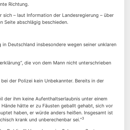
nte Richtung.
 sich – laut Information der Landesregierung – über
n Seite abschlägig beschieden.
ng in Deutschland insbesondere wegen seiner unklaren
serklärung“, die von dem Mann nicht unterschrieben
ei der Polizei kein Unbekannter. Bereits in der
l der ihm keine Aufenthaltserlaubnis unter einem
Hände hätte er zu Fäusten geballt gehabt, sich vor
uptet haben, er würde anders heißen. Insgesamt ist
3
chisch krank und unberechenbar sei.“