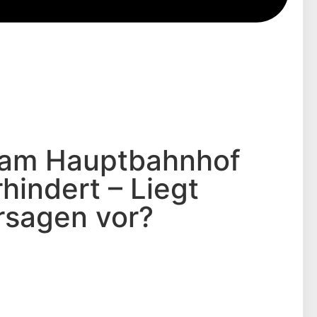
o am Hauptbahnhof
hindert – Liegt
rsagen vor?