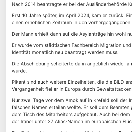
Nach 2014 beantragte er bei der Ausländerbehörde Kr
Erst 10 Jahre später, im April 2024, kam er zurück. 
einen erheblichen Zeitraum in den vorhergegangenen 
Der Mann erhielt dann auf die Asylanträge hin wohl nur
Er wurde vom städtischen Fachbereich Migration und 
Identität monatlich neu beantragt werden muss.
Die Abschiebung scheiterte dann angeblich wieder an 
wurde.
Pikant sind auch weitere Einzelheiten, die die BILD an
Vergangenheit fiel er in Europa durch Gewaltattacken
Nur zwei Tage vor dem Amoklauf in Krefeld soll der I
falschen Namen erteilen wollte. Er soll dem Beamten
dem Tisch des Mitarbeiters aufgebaut. Auch bei dem E
der Iraner unter 27 Alias-Namen im europäischen Flü