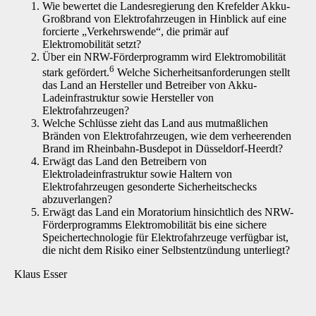
Wie bewertet die Landesregierung den Krefelder Akku-
Großbrand von Elektrofahrzeugen in Hinblick auf eine
forcierte „Verkehrswende“, die primär auf
Elektromobilität setzt?
Über ein NRW-Förderprogramm wird Elektromobilität
6
stark gefördert.
Welche Sicherheitsanforderungen stellt
das Land an Hersteller und Betreiber von Akku-
Ladeinfrastruktur sowie Hersteller von
Elektrofahrzeugen?
Welche Schlüsse zieht das Land aus mutmaßlichen
Bränden von Elektrofahrzeugen, wie dem verheerenden
Brand im Rheinbahn-Busdepot in Düsseldorf-Heerdt?
Erwägt das Land den Betreibern von
Elektroladeinfrastruktur sowie Haltern von
Elektrofahrzeugen gesonderte Sicherheitschecks
abzuverlangen?
Erwägt das Land ein Moratorium hinsichtlich des NRW-
Förderprogramms Elektromobilität bis eine sichere
Speichertechnologie für Elektrofahrzeuge verfügbar ist,
die nicht dem Risiko einer Selbstentzündung unterliegt?
Klaus Esser