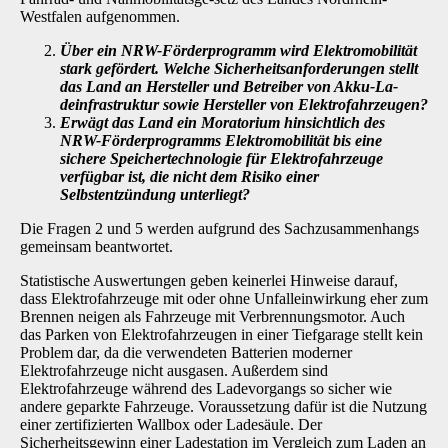
Westfalen aufgenommen.
Über ein NRW-Förderprogramm wird Elektromobilität
stark gefördert. Welche Si­cherheitsanforderungen stellt
das Land an Hersteller und Betreiber von Akku-La­
deinfrastruktur sowie Hersteller von Elektrofahrzeugen?
Erwägt das Land ein Moratorium hinsichtlich des
NRW-Förderprogramms Elekt­romobilität bis eine
sichere Speichertechnologie für Elektrofahrzeuge
verfügbar ist, die nicht dem Risiko einer
Selbstentzündung unterliegt?
Die Fragen 2 und 5 werden aufgrund des Sachzusammenhangs
gemeinsam beantwortet.
Statistische Auswertungen geben keinerlei Hinweise darauf,
dass Elektrofahrzeuge mit oder ohne Unfalleinwirkung eher zum
Brennen neigen als Fahrzeuge mit Verbrennungsmotor. Auch
das Parken von Elektrofahrzeugen in einer Tiefgarage stellt kein
Problem dar, da die verwen­deten Batterien moderner
Elektrofahrzeuge nicht ausgasen. Außerdem sind
Elektrofahrzeuge während des Ladevorgangs so sicher wie
andere geparkte Fahrzeuge. Voraussetzung dafür ist die Nutzung
einer zertifizierten Wallbox oder Ladesäule. Der
Sicherheitsgewinn einer La­destation im Vergleich zum Laden an