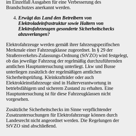
im Einzelfall Ausgaben für eine Verbesserung des
Brandschutzes anerkannt werden.
Erwägt das Land den Betreibern von
Elektroladeinfrastruktur sowie Haltern von
Elektrofahrzeugen gesonderte Sicherheitschecks
abzuverlangen?
Elektrofahrzeuge werden gemäß ihrer fahrzeugspezifischen
Merkmale einer Fahrzeugklasse zugeordnet. In § 29 der
Straßenverkehrs-Zulassungs-Ordnung (StVZO) wird festgelegt,
ob das jeweilige Fahrzeug der regelmäßig durchzuführenden
amtlichen Hauptuntersuchung un­terliegt. Lkw und Busse
unterliegen zusätzlich der regelmäßigen amtlichen
Sicherheitsprüfung. Kleinkrafträder oder auch
Elektrokleinstfahrzeuge sind in Halterverantwortung in
betriebsfähi­gem und sicherem Zustand zu erhalten. Eine
Hauptuntersuchung ist für diese Fahrzeugklas­sen nicht
vorgesehen.
Zusätzliche Sicherheitschecks im Sinne verpflichtender
Zusatzuntersuchungen für Elektro­fahrzeuge können durch
Landesrecht nicht angeordnet werden. Die Regelungen der
StVZO sind abschließend.