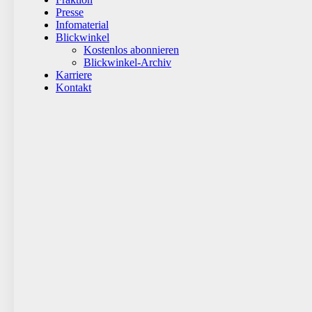
Presse
Infomaterial
Blickwinkel
Kostenlos abonnieren
Blickwinkel-Archiv
Karriere
Kontakt