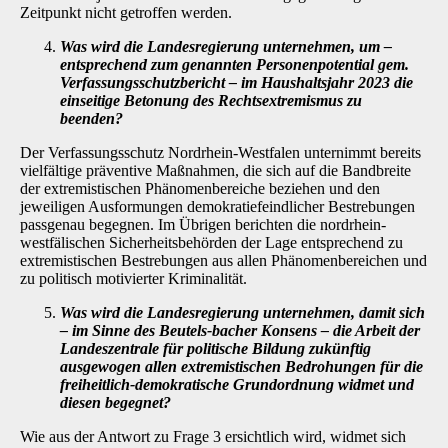
Zeitpunkt nicht getroffen werden.
Was wird die Landesregierung unternehmen, um
–
entsprechend zum genannten Personenpotential gem.
Verfassungsschutzbericht
–
im Haushaltsjahr 2023 die
einseitige Betonung des Rechtsextremismus zu
beenden?
Der Verfassungsschutz Nordrhein-Westfalen unternimmt bereits
vielfältige präventive Maß­nahmen, die sich auf die Bandbreite
der extremistischen Phänomenbereiche beziehen und den
jeweiligen Ausformungen demokratiefeindlicher Bestrebungen
passgenau begegnen. Im Übrigen berichten die nordrhein-
westfälischen Sicherheitsbehörden der Lage entsprechend zu
extremistischen Bestrebungen aus allen Phänomenbereichen und
zu politisch motivierter Kri­minalität.
Was wird die Landesregierung unternehmen, damit sich
–
im Sinne des Beutels-bacher Konsens
–
die Arbeit der
Landeszentrale für politische Bildung zukünftig
ausgewogen allen extremistischen Bedrohungen für die
freiheitlich-demokrati­sche Grundordnung widmet und
diesen begegnet?
Wie aus der Antwort zu Frage 3 ersichtlich wird, widmet sich