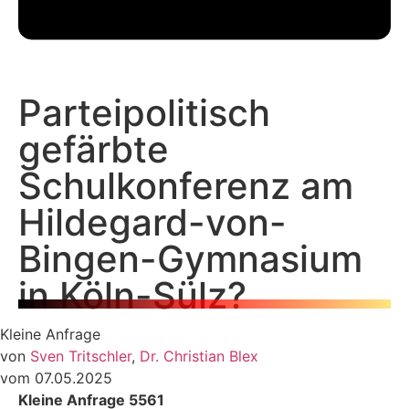
Parteipolitisch
gefärbte
Schulkonferenz am
Hildegard-von-
Bingen-Gymnasium
in Köln-Sülz?
Kleine Anfrage
von
Sven Tritschler
,
Dr. Christian Blex
vom 07.05.2025
Kleine Anfrage 5561