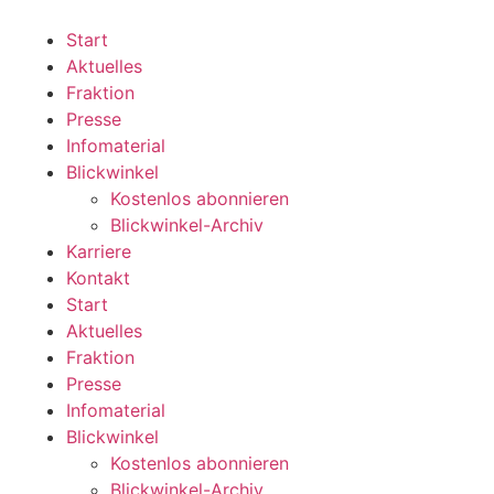
Zum
Inhalt
Start
wechseln
Aktuelles
Fraktion
Presse
Infomaterial
Blickwinkel
Kostenlos abonnieren
Blickwinkel-Archiv
Karriere
Kontakt
Start
Aktuelles
Fraktion
Presse
Infomaterial
Blickwinkel
Kostenlos abonnieren
Blickwinkel-Archiv