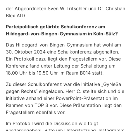
der Abgeordneten Sven W. Tritschler und Dr. Christian
Blex AfD
Parteipolitisch gefärbte Schulkonferenz am
Hildegard-von-Bingen-Gymnasium in Köln-Sülz?
Das Hildegard-von-Bingen-Gymnasium hat wohl am
30. Oktober 2024 eine Schulkonferenz abgehalten.
Ein Protokoll dazu liegt den Fragestellern vor. Diese
Konferenz fand unter Leitung der Schulleitung um
18.00 Uhr bis 19.50 Uhr im Raum B014 statt.
Zu dieser Schulkonferenz war die Initiative „GyNeSa
gegen Rechts“ eingeladen. Herr C. stellte sich und die
Initiative anhand einer PowerPoint-Präsentation im
Rahmen von TOP 3 vor. Diese Präsentation liegt den
Fragestellern ebenfalls vor.
Im Protokoll wird die Diskussion wie folgt
wiedergegeben: „Bitte um Unterstützung, Instagramm