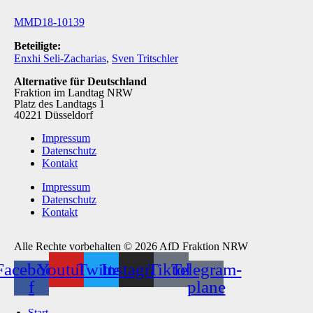
MMD18-10139
Beteiligte:
Enxhi Seli-Zacharias
,
Sven Tritschler
Alternative für Deutschland
Fraktion im Landtag NRW
Platz des Landtags 1
40221 Düsseldorf
Impressum
Datenschutz
Kontakt
Impressum
Datenschutz
Kontakt
Alle Rechte vorbehalten © 2026 AfD Fraktion NRW
Facebook-
Youtube
Twitter
Instagram
Tiktok
Telegram-
f
plane
Start