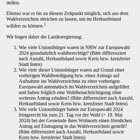
stellen.
Ebenso war es bis zu diesem Zeitpunkt möglich, sich aus dem
Wahlverzeichnis streichen zu lassen, um im Herkunftsland
1
wählen zu können.
Wir fragen daher die Landesregierung:
Wie viele Unionsbürger waren in NRW zur Europawahl
2024 grundsätzlich wahlberechtigt? (Bitte differenziert
nach Anzahl, Herkunftsland sowie Kreis bzw. kreisfreier
Stadt listen)
Wie viele dieser Unionsbürger waren auf Grund einer
vorherigen Wahlbeteiligung bzw. eines Antrags auf
Aufnahme ins Wahlverzeichnis zu einer vorherigen
Europawahl automatisch im Wahlverzeichnis aufgeführt
und haben folglich eine Wahlbenachrichtigung ohne
weiteren Antrag erhalten? (Bitte differenziert nach Anzahl,
Herkunftsland sowie Kreis bzw. kreisfreier Stadt listen)
Wie viele Unionsbürger haben zur Europawahl 2024
fristgerecht bis zum 21. Tag vor der Wahl (= 19. Mai
2024) bei der Gemeinde ihres Wohnorts einen förmlichen
Antrag auf Eintragung in das Wahlverzeichnis gestellt?
(Bitte differenziert nach Anzahl, Herkunftsland sowie
Kreis bzw. kreisfreier Stadt listen)