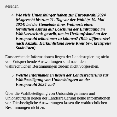
gesehen.
Wie viele Unionsbürger haben zur Europawahl 2024
fristgerecht bis zum 21. Tag vor der Wahl (= 19. Mai
2024) bei der Gemeinde ihres Wohnorts einen
förmlichen Antrag auf Löschung der Eintragung im
Wahlverzeichnis gestellt, um im Her­kunftsland an der
Europawahl teilnehmen zu können? (Bitte differenziert
nach An­zahl, Herkunftsland sowie Kreis bzw. kreisfreier
Stadt listen)
Entsprechende Informationen liegen der Landesregierung nicht
vor. Entsprechende Auswer­tungen sind nach den
wahlrechtlichen Bestimmungen zudem nicht vorgesehen.
Welche Informationen liegen der Landesregierung zur
Wahlbeteiligung von Uni­onsbürgern an der
Europawahl 2024 vor?
Über die Wahlbeteiligung von Unionsbürgerinnen und
Unionsbürgern liegen der Landesregie­rung keine Informationen
vor. Diesbezügliche Auswertungen lassen die wahlrechtlichen
Best­immungen nicht zu.