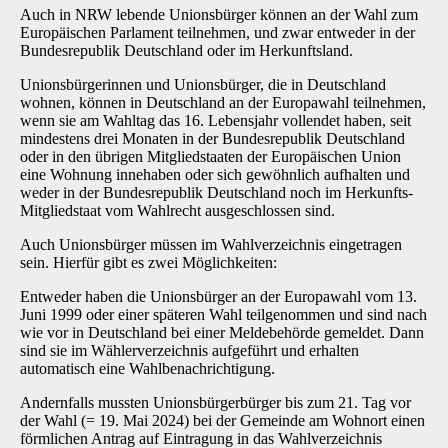
Auch in NRW lebende Unionsbürger können an der Wahl zum
Europäischen Parlament teilnehmen, und zwar entweder in der
Bundesrepublik Deutschland oder im Herkunftsland.
Unionsbürgerinnen und Unionsbürger, die in Deutschland
wohnen, können in Deutschland an der Europawahl teilnehmen,
wenn sie am Wahltag das 16. Lebensjahr vollendet haben, seit
mindestens drei Monaten in der Bundesrepublik Deutschland
oder in den übrigen Mitgliedstaaten der Europäischen Union
eine Wohnung innehaben oder sich gewöhnlich aufhalten und
weder in der Bundesrepublik Deutschland noch im Herkunfts-
Mitgliedstaat vom Wahlrecht ausgeschlossen sind.
Auch Unionsbürger müssen im Wahlverzeichnis eingetragen
sein. Hierfür gibt es zwei Möglichkeiten:
Entweder haben die Unionsbürger an der Europawahl vom 13.
Juni 1999 oder einer späteren Wahl teilgenommen und sind nach
wie vor in Deutschland bei einer Meldebehörde gemeldet. Dann
sind sie im Wählerverzeichnis aufgeführt und erhalten
automatisch eine Wahlbenachrichtigung.
Andernfalls mussten Unionsbürgerbürger bis zum 21. Tag vor
der Wahl (= 19. Mai 2024) bei der Gemeinde am Wohnort einen
förmlichen Antrag auf Eintragung in das Wahlverzeichnis