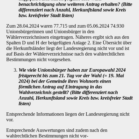
benachrichtigung ohne weiteren Antrag erhalten? (Bitte
differenziert nach Anzahl, Herkunftsland sowie Kreis
bzw. kreisfreier Stadt listen)
Zum 28.04.2024 waren 77.715 und zum 05.06.2024 74.930
Unionsbürgerinnen und Unions­bürger in den
Wählerverzeichnissen eingetragen. Näheres ergibt sich aus den
Spalten D und H der beigefügten Anlage 2. Eine Übersicht über
die Herkunftsländer liegt der Landesregie­rung nicht vor und ist
auf Basis der Wählerverzeichnisse nach den wahlrechtlichen
Bestim­mungen nicht vorgesehen.
Wie viele Unionsbürger haben zur Europawahl 2024
fristgerecht bis zum 21. Tag vor der Wahl (= 19. Mai
2024) bei der Gemeinde ihres Wohnorts einen
förmlichen Antrag auf Eintragung in das
Wahlverzeichnis gestellt? (Bitte differenziert nach
Anzahl, Herkunftsland sowie Kreis bzw. kreisfreier Stadt
listen)
Entsprechende Informationen liegen der Landesregierung nicht
vor.
Entsprechende Auswertungen sind zudem nach den
wahlrechtlichen Bestimmungen nicht vor-