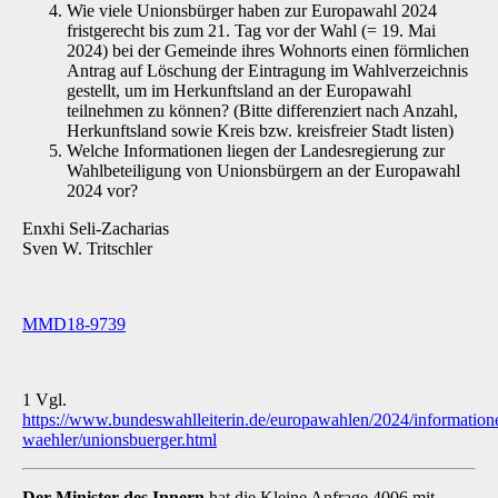
Wie viele Unionsbürger haben zur Europawahl 2024
fristgerecht bis zum 21. Tag vor der Wahl (= 19. Mai
2024) bei der Gemeinde ihres Wohnorts einen förmlichen
Antrag auf Löschung der Eintragung im Wahlverzeichnis
gestellt, um im Herkunftsland an der Europawahl
teilnehmen zu können? (Bitte differenziert nach Anzahl,
Herkunftsland sowie Kreis bzw. kreisfreier Stadt listen)
Welche Informationen liegen der Landesregierung zur
Wahlbeteiligung von Unionsbürgern an der Europawahl
2024 vor?
Enxhi Seli-Zacharias
Sven W. Tritschler
MMD18-9739
1 Vgl.
https://www.bundeswahlleiterin.de/europawahlen/2024/information
waehler/unionsbuerger.html
Der Minister des Innern
hat die Kleine Anfrage 4006 mit