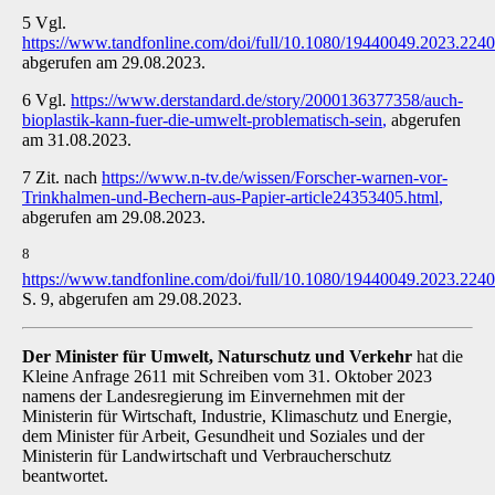
5 Vgl.
https://www.tandfonline.com/doi/full/10.1080/19440049.2023.224
abgerufen am 29.08.2023.
6 Vgl.
https://www.derstandard.de/story/2000136377358/auch-
bioplastik-kann-fuer-die-umwelt-problematisch-sein
,
abgerufen
am 31.08.2023.
7 Zit. nach
https://www.n-tv.de/wissen/Forscher-warnen-vor-
Trinkhalmen-und-Bechern-aus-Papier-article24353405.html
,
abgerufen am 29.08.2023.
8
https://www.tandfonline.com/doi/full/10.1080/19440049.2023.224
S. 9, abgerufen am 29.08.2023.
Der Minister für Umwelt, Naturschutz und Verkehr
hat die
Kleine Anfrage 2611 mit Schrei­ben vom 31. Oktober 2023
namens der Landesregierung im Einvernehmen mit der
Ministerin für Wirtschaft, Industrie, Klimaschutz und Energie,
dem Minister für Arbeit, Gesundheit und Soziales und der
Ministerin für Landwirtschaft und Verbraucherschutz
beantwortet.