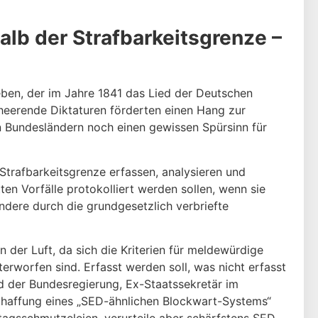
alb der Strafbarkeitsgrenze
–
eben, der im Jahre 1841 das Lied der Deutschen
heerende Diktaturen förderten einen Hang zur
en Bundesländern noch einen gewissen Spürsinn für
 Strafbarkeitsgrenze erfassen, analysieren und
ten Vorfälle protokolliert werden sollen, wenn sie
ndere durch die grundgesetzlich verbriefte
n der Luft, da sich die Kriterien für meldewürdige
rworfen sind. Erfasst werden soll, was nicht erfasst
ed der Bundesregierung, Ex-Staatssekretär im
Schaffung eines „SED-ähnlichen Blockwart-Systems“