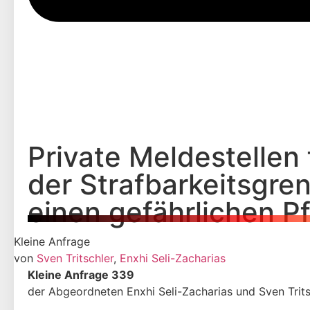
Private Meldestellen
der Strafbarkeitsgre
einen gefährlichen P
Kleine Anfrage
von
Sven Tritschler
,
Enxhi Seli-Zacharias
Kleine Anfrage 339
der Abgeordneten Enxhi Seli-Zacharias und Sven Trit