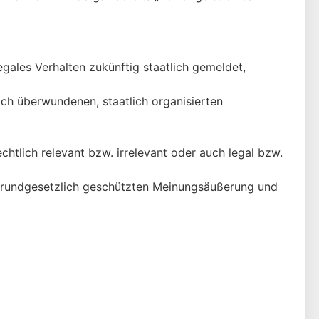
egales Verhalten zukünftig staatlich gemeldet,
ich überwundenen, staatlich organisierten
chtlich relevant bzw. irrelevant oder auch legal bzw.
r grundgesetzlich geschützten Meinungsäußerung und