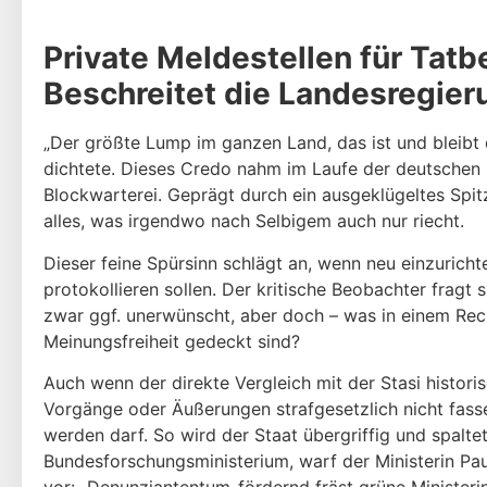
Private Meldestellen für Tat
Beschreitet die Landesregieru
„Der größte Lump im ganzen Land, das ist und bleibt 
dichtete. Dieses Credo nahm im Laufe der deutschen 
Blockwarterei. Geprägt durch ein ausgeklügeltes Spit
alles, was irgendwo nach Selbigem auch nur riecht.
Dieser feine Spürsinn schlägt an, wenn neu einzuricht
protokollieren sollen. Der kritische Beobachter fragt 
zwar ggf. unerwünscht, aber doch – was in einem Rech
Meinungsfreiheit gedeckt sind?
Auch wenn der direkte Vergleich mit der Stasi historis
Vorgänge oder Äußerungen strafgesetzlich nicht fasse
werden darf. So wird der Staat übergriffig und spalte
Bundesforschungsministerium, warf der Ministerin Pa