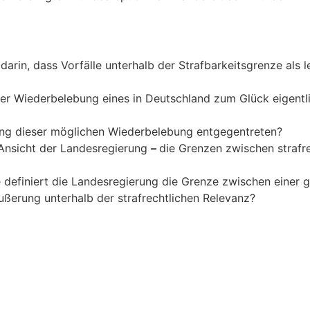
darin, dass Vorfälle unterhalb der Strafbarkeitsgrenze als l
der Wiederbelebung eines in Deutschland zum Glück eigentl
ng dieser möglichen Wiederbelebung entgegentreten?
Ansicht der Landesregierung
–
die Grenzen zwischen strafre
e definiert die Landesregierung die Grenze zwischen eine
ußerung unterhalb der strafrechtlichen Relevanz?