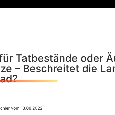
 für Tatbestände oder 
nze – Beschreitet die L
fad?
schler vom 18.08.2022