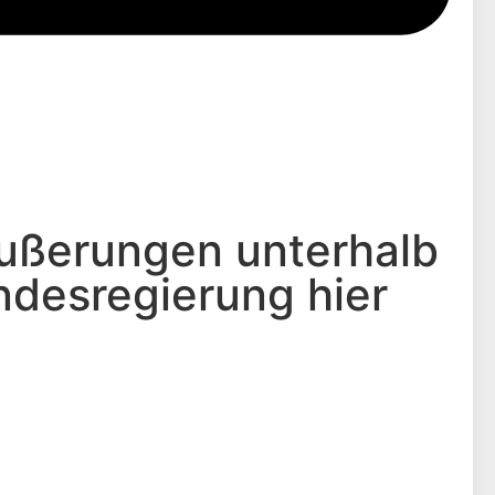
Äußerungen unterhalb
andesregierung hier