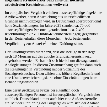
abgelehnte Asylbewerber bald eines der höchsten
arbeitsfreien Realeinkommen weltweit?
Im europäischen Vergleich erhalten ausreisepflichtige abgelehnte
Asylbewerber, deren Abschiebung aus unterschiedlichen
Gründen nicht vollzogen wird, in Deutschland überproportional
hohe Sozialleistungen. Im Jahre 2021 standen ca. 75.000
ausreisepflichtigen Personen gerade einmal ca. 2.400
Rückführungen (inkl. Dublin-Rücküberstellungen) gegenüber.
In der Regel erhalten diese Menschen – trotz bestehender
1
Verpflichtung zur Ausreise
– einen Duldungsstatus.
Der Duldungsstatus führt dazu, dass die Bezüge in der Regel
nach 18 Monaten auf das übliche Grundsicherungsniveau
angehoben werden. Es handelt sich hierbei um die sogenannten
Analogleistungen. In diesem Zusammenhang greifen dann auch
die Regelungen in Verbindung mit der Sozialhilfe des
Sozialgesetzbuches. Dazu zählen u.a. höhere Regelbedarfe und
eine Krankenversicherungskarte ohne Einschränkungen beim
Behandlungsanspruch.
Eine derart großzügige Praxis bei eigentlich doch
ausreisepflichtigen Personen ist im europäischen Vergleich eher
unüblich. Deutschland nimmt auch hier eine Außenseiterrolle
ein. Mit der Einführung des Bürgergelds wird sich der Abstand