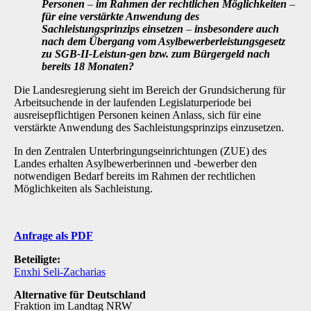
Personen
–
im Rahmen der rechtlichen Möglichkeiten
–
für eine verstärkte Anwendung des
Sachleistungsprinzips einsetzen
–
insbesondere auch
nach dem Übergang vom Asylbewerberleistungsgesetz
zu SGB-II-Leistun-gen bzw. zum Bürgergeld nach
bereits 18 Monaten?
Die Landesregierung sieht im Bereich der Grundsicherung für
Arbeitsuchende in der laufenden Legislaturperiode bei
ausreisepflichtigen Personen keinen Anlass, sich für eine
verstärkte An­wendung des Sachleistungsprinzips einzusetzen.
In den Zentralen Unterbringungseinrichtungen (ZUE) des
Landes erhalten Asylbewerberinnen und -bewerber den
notwendigen Bedarf bereits im Rahmen der rechtlichen
Möglichkeiten als Sachleistung.
Anfrage als PDF
Beteiligte:
Enxhi Seli-Zacharias
Alternative für Deutschland
Fraktion im Landtag NRW