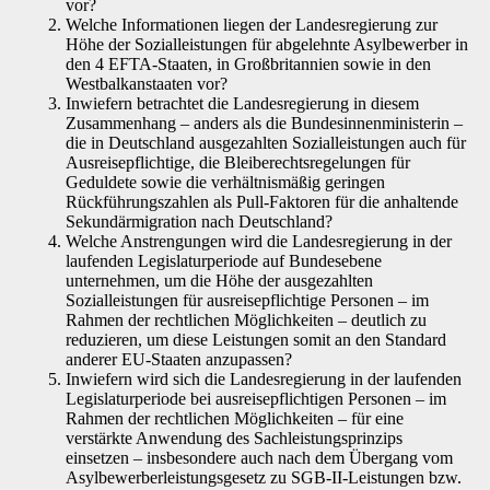
vor?
Welche Informationen liegen der Landesregierung zur
Höhe der Sozialleistungen für abgelehnte Asylbewerber in
den 4 EFTA-Staaten, in Großbritannien sowie in den
Westbalkanstaaten vor?
Inwiefern betrachtet die Landesregierung in diesem
Zusammenhang – anders als die Bundesinnenministerin –
die in Deutschland ausgezahlten Sozialleistungen auch für
Ausreisepflichtige, die Bleiberechtsregelungen für
Geduldete sowie die verhältnismäßig geringen
Rückführungszahlen als Pull-Faktoren für die anhaltende
Sekundärmigration nach Deutschland?
Welche Anstrengungen wird die Landesregierung in der
laufenden Legislaturperiode auf Bundesebene
unternehmen, um die Höhe der ausgezahlten
Sozialleistungen für ausreisepflichtige Personen – im
Rahmen der rechtlichen Möglichkeiten – deutlich zu
reduzieren, um diese Leistungen somit an den Standard
anderer EU-Staaten anzupassen?
Inwiefern wird sich die Landesregierung in der laufenden
Legislaturperiode bei ausreisepflichtigen Personen – im
Rahmen der rechtlichen Möglichkeiten – für eine
verstärkte Anwendung des Sachleistungsprinzips
einsetzen – insbesondere auch nach dem Übergang vom
Asylbewerberleistungsgesetz zu SGB-II-Leistungen bzw.