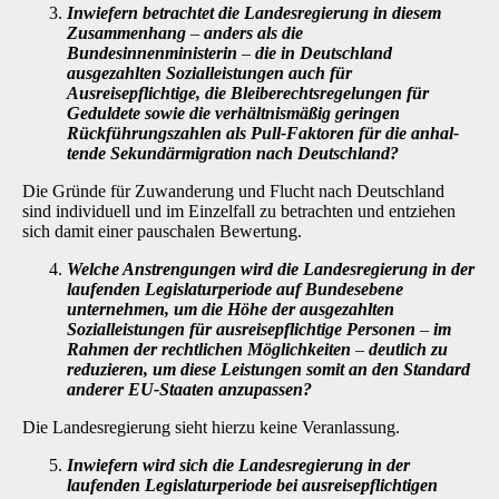
Inwiefern betrachtet die Landesregierung in diesem
Zusammenhang
–
anders als die
Bundesinnenministerin
–
die in Deutschland
ausgezahlten Sozialleistungen auch für
Ausreisepflichtige, die Bleiberechtsregelungen für
Geduldete sowie die verhältnismäßig geringen
Rückführungszahlen als Pull-Faktoren für die anhal­
tende Sekundärmigration nach Deutschland?
Die Gründe für Zuwanderung und Flucht nach Deutschland
sind individuell und im Einzelfall zu betrachten und entziehen
sich damit einer pauschalen Bewertung.
Welche Anstrengungen wird die Landesregierung in der
laufenden Legislaturperi­ode auf Bundesebene
unternehmen, um die Höhe der ausgezahlten
Sozialleistun­gen für ausreisepflichtige Personen
–
im
Rahmen der rechtlichen Möglichkeiten
–
deutlich zu
reduzieren, um diese Leistungen somit an den Standard
anderer EU-Staaten anzupassen?
Die Landesregierung sieht hierzu keine Veranlassung.
Inwiefern wird sich die Landesregierung in der
laufenden Legislaturperiode bei ausreisepflichtigen