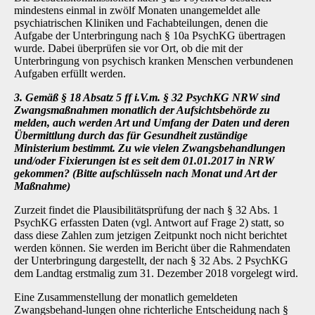
mindestens einmal in zwölf Monaten unangemeldet alle
psychiatrischen Kliniken und Fachabteilungen, denen die
Aufgabe der Unterbringung nach § 10a PsychKG übertragen
wurde. Dabei überprüfen sie vor Ort, ob die mit der
Unterbringung von psychisch kranken Menschen verbundenen
Aufgaben erfüllt werden.
3. Gemäß § 18 Absatz 5 ff i.V.m. § 32 PsychKG NRW sind
Zwangsmaßnahmen monatlich der Aufsichtsbehörde zu
melden, auch werden Art und Umfang der Daten und deren
Übermittlung durch das für Gesundheit zuständige
Ministerium bestimmt. Zu wie vielen Zwangsbehandlungen
und/oder Fixierungen ist es seit dem 01.01.2017 in NRW
gekommen? (Bitte aufschlüsseln nach Monat und Art der
Maßnahme)
Zurzeit findet die Plausibilitätsprüfung der nach § 32 Abs. 1
PsychKG erfassten Daten (vgl. Antwort auf Frage 2) statt, so
dass diese Zahlen zum jetzigen Zeitpunkt noch nicht berichtet
werden können. Sie werden im Bericht über die Rahmendaten
der Unterbringung dargestellt, der nach § 32 Abs. 2 PsychKG
dem Landtag erstmalig zum 31. Dezember 2018 vorgelegt wird.
Eine Zusammenstellung der monatlich gemeldeten
Zwangsbehand-lungen ohne richterliche Entscheidung nach §