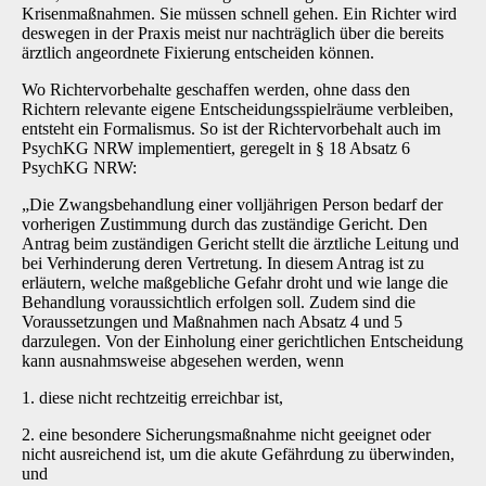
Krisenmaßnahmen. Sie müssen schnell gehen. Ein Richter wird
deswegen in der Praxis meist nur nachträglich über die bereits
ärztlich angeordnete Fixierung entscheiden können.
Wo Richtervorbehalte geschaffen werden, ohne dass den
Richtern relevante eigene Entscheidungsspielräume verbleiben,
entsteht ein Formalismus. So ist der Richtervorbehalt auch im
PsychKG NRW implementiert, geregelt in § 18 Absatz 6
PsychKG NRW:
„Die Zwangsbehandlung einer volljährigen Person bedarf der
vorherigen Zustimmung durch das zuständige Gericht. Den
Antrag beim zuständigen Gericht stellt die ärztliche Leitung und
bei Verhinderung deren Vertretung. In diesem Antrag ist zu
erläutern, welche maßgebliche Gefahr droht und wie lange die
Behandlung voraussichtlich erfolgen soll. Zudem sind die
Voraussetzungen und Maßnahmen nach Absatz 4 und 5
darzulegen. Von der Einholung einer gerichtlichen Entscheidung
kann ausnahmsweise abgesehen werden, wenn
1. diese nicht rechtzeitig erreichbar ist,
2. eine besondere Sicherungsmaßnahme nicht geeignet oder
nicht ausreichend ist, um die akute Gefährdung zu überwinden,
und