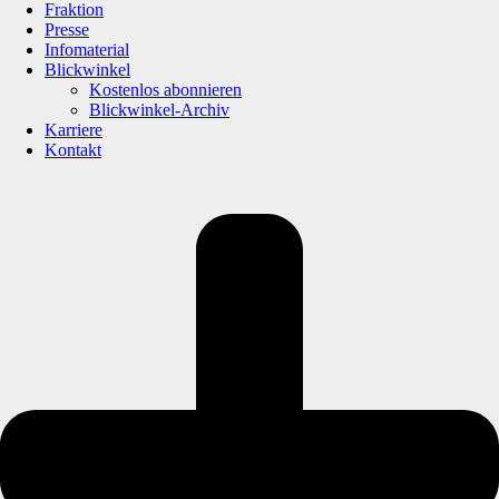
Fraktion
Presse
Infomaterial
Blickwinkel
Kostenlos abonnieren
Blickwinkel-Archiv
Karriere
Kontakt