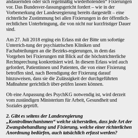
andauernden oder sich regelmäßig wiederholenden“ Fixierungen
vor. Das Bundesver-fassungsgericht fordert – wie in der
Vorbemerkung der Landesregierung bereits dargestellt – eine
richterliche Zustimmung bei allen Fixierungen in der öffentlich-
rechtlichen Unterbringung, die von nicht nur kurzfristiger Dauer
sind.
Am 27. Juli 2018 erging ein Erlass mit der Bitte um sofortige
Unterrich-tung der psychiatrischen Kliniken und
Fachabteilungen an die Bezirks-regierungen, in dem das
Vorgehen bei Fixierungen mit Blick auf die höchstrichterliche
Rechtsprechung konkretisiert wird. In diesem Erlass wird auch
gefordert, Patientinnen und Patienten, die von einer Fixierung
betroffen sind, nach Beendigung der Fixierung darauf
hinzuweisen, dass sie die Zulässigkeit der durchgeführten
Maßnahme gerichtlich über-prüfen lassen können.
Ob eine Anpassung des PsychKG notwendig ist, wird derzeit
vom zuständigen Ministerium für Arbeit, Gesundheit und
Soziales geprüft.
2. Gibt es seitens der Landesregierung
„Kontrollmechanismen“ welche sicherstellen, dass jede Art der
Zwangsbehandlung und Fixierung, welche einer richterlichen
Anordnung bedürfen, auch tatsächlich erfasst werden?