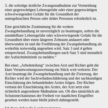
3. die sofortige ärztliche Zwangsmaßnahme zur Vermeidung
einer gegenwärtigen Lebensgefahr oder einer gegenwärtigen
schwerwiegenden Gefahr für die Gesundheit der
untergebrachten Person oder dritter Personen erforderlich ist.
Eine gerichtliche Zustimmung für die weitere
Zwangsbehandlung ist unverzüglich zu beantragen, sofern die
unmittelbare Lebensgefahr oder schwerwiegende Gefahr für die
Gesundheit über einen längeren Zeitraum andauert oder
überwunden ist und die Fortführung der Zwangsbehandlung als
weiterhin notwendig angesehen wird. Satz 3 und 4 gelten
entsprechend. Zwangsbehandlungen nach Satz 5 sind monatlich
der Aufsichtsbehörde zu melden.“
Bei einer „Arbeitsteilung“ zwischen Arzt und Richter geht die
klare Verantwortungszuweisung ein Stück weit verloren: Der
Arzt beantragt die Zwangsbehandlung und die Fixierung, der
Richter wird der Sachverhaltsschilderung und der sachkundigen
Einschätzung des behandelnden Arztes folgen. Der Richter
vertraut der Einschätzung des Arztes, der Arzt setzt eine
richterlich angeordnete Maßnahme um. Ob dies tatsächlich als
Schutzmechanismus der Freiheit vor staatlichen Eingriffen
gesehen werden kann bleibt jedoch dahingestellt.