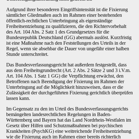
Aufgrund ihrer besonderen Eingriffsintensität ist die Fixierung
sämtlicher Gliedmaßen auch im Rahmen einer bestehenden
öffentlich-rechtlichen Unterbringung als eigenständige
Freiheitsentziehung zu qualifizieren, die den Richtervorbehalt
des Art. 104 Abs. 2 Satz 1 des Grundgesetzes für die
Bundesrepublik Deutschland (GG) abermals auslöst. Kurzfristig
ist eine Maßnahme nach den Feststellungen des Urteils in der
Regel, wenn sie absehbar die Dauer von ungefähr einer halben
Stunde unterschreitet.
Das Bundesverfassungsgericht hat außerdem festgestellt, dass
aus dem Freiheitsgrundrecht (Art. 2 Abs. 2 Sätze 2 und 3 i.V.m.
Art. 104 Abs. 1 Satz 1 GG) die Verpflichtung erwächst, den
Betroffenen nach Beendigung der Fixierung im Rahmen der
Unterbringung auf die Möglichkeit hinzuweisen, dass er die
Zulässigkeit der durchgeführten Fixierung gerichtlich überprüfen
lassen kann.
Im Gegensatz zu den im Urteil des Bundesverfassungsgerichts
bemängelten landesrechtlichen Regelungen in Baden-
Württemberg und Bayern hat das Land Nordrhein-Westfalen im
Gesetz über Hilfen und Schutzmaßnahmen bei psychischen
Krankheiten (PsychKG) eine weitreichende Freiheitsentziehung
wie die Fixierung auch im Rahmen einer bereits richterlich