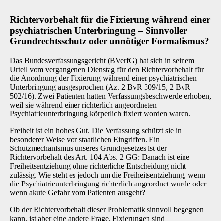
Richtervorbehalt für die Fixierung während einer
psychiatrischen Unterbringung – Sinnvoller
Grundrechtsschutz oder unnötiger Formalismus?
Das Bundesverfassungsgericht (BVerfG) hat sich in seinem
Urteil vom vergangenen Dienstag für den Richtervorbehalt für
die Anordnung der Fixierung während einer psychiatrischen
Unterbringung ausgesprochen (Az. 2 BvR 309/15, 2 BvR
502/16). Zwei Patienten hatten Verfassungsbeschwerde erhoben,
weil sie während einer richterlich angeordneten
Psychiatrieunterbringung körperlich fixiert worden waren.
Freiheit ist ein hohes Gut. Die Verfassung schützt sie in
besonderer Weise vor staatlichen Eingriffen. Ein
Schutzmechanismus unseres Grundgesetzes ist der
Richtervorbehalt des Art. 104 Abs. 2 GG: Danach ist eine
Freiheitsentziehung ohne richterliche Entscheidung nicht
zulässig. Wie steht es jedoch um die Freiheitsentziehung, wenn
die Psychiatrieunterbringung richterlich angeordnet wurde oder
wenn akute Gefahr vom Patienten ausgeht?
Ob der Richtervorbehalt dieser Problematik sinnvoll begegnen
kann, ist aber eine andere Frage. Fixierungen sind