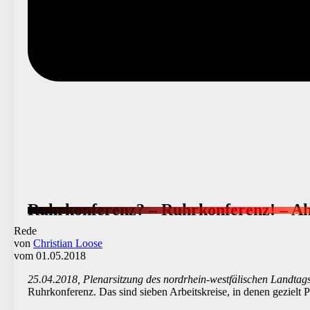
Ruhrkonferenz? – Ruhrkonferenz! – 
Rede
von
Christian Loose
vom 01.05.2018
25.04.2018, Plenarsitzung des nordrhein-westfälischen Landtag
Ruhrkonferenz. Das sind sieben Arbeitskreise, in denen gezielt 