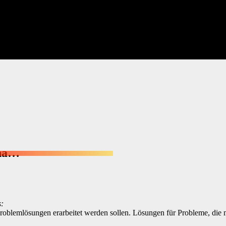
Aha…
s:
Problemlösungen erarbeitet werden sollen. Lösungen für Probleme, die m