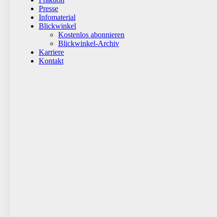
Presse
Infomaterial
Blickwinkel
Kostenlos abonnieren
Blickwinkel-Archiv
Karriere
Kontakt