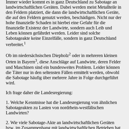
Immer wieder kommt es in ganz Deutschland zu Sabotage an
landwirtschaftlichen Geräten. Dabei werden meist Metallteile in
den Feldern platziert, die dann die landwirtschaftlichen Geräte,
die auf den Feldern genutzt werden, beschädigen. Nicht nur der
hohe finanzielle Schaden ist hierbei eine Gefahr für die
finanzielle Existenz der Landwirte, sondern auch Leib und
Leben können gefährdet werden. Leider sind solche
Sabotageakte keine Einzelfälle, sondern in ganz Deutschland
1
verbreitet.
2
Ob im niedersächsischen Diepholz
oder in mehreren kleinen
3
Orten in Bayern
, diese Anschläge auf Landwirte, deren Felder
und Maschinen sind ein bundesweites Problem. Leider können
die Täter nur in den seltensten Fällen ermittelt werden, obwohl
die Sabotage häufig über mehrere Jahre in Folge durchgeführt
wird.
Ich frage daher die Landesregierung:
1. Welche Kenntnisse hat die Landesregierung von ähnlichen
Sabotageakten zu Lasten von nordrhein-westfälischen
Landwirten?
2. Wie viele Sabotage-Akte an landwirtschaftlichen Geräten
bzw. im Zusammenhang mit landwirtschaftlichen Betrieben hat