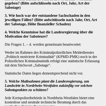
gegeben? (Bitte aufschlüsseln nach Ort, Jahr, Art der
Sabotage)
3. Wie hoch war der entstandene Sachschaden in den
jeweiligen Fällen? (Bitte aufschlüsseln nach Jahr, Ort, Art
der Sabotage, Höhe finanzieller Schaden)
4. Welche Kenntnisse hat die Landesregierung über die
Motivation der Saboteure?
Die Fragen 1. – 4. werden gemeinsam beantwortet:
Weder im Rahmen des Kriminalpolizeilichen Meldedienstes
„Politisch motivierte Kriminalität“ (KPMD-PMK) noch in der
Polizeilichen Kriminalstatistik erfolgt eine statistische Erfassung
mit dem Stichwort „Sabotage“.
Statistische Daten liegen dementsprechend nicht vor.
5. Welche Maßnahmen plant die Landesregierung, um
Landwirte in Nordrhein-Westfalen zukünftig vor solchen
Sabotageakten zu schützen?
Jede Kreispolizeibehörde in Nordrhein-Westfalen bietet eine
kostenlose und neutrale technische Beratung durch das