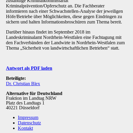
zuständige Kriminalkommissariat
Kriminalprävention/Opferschutz an. Die Fachberater
informieren nach einer Schwachstellen-Analyse der jeweiligen
Höfe/Betriebe über Möglichkeiten, diese gegen Eindringen zu
sichern und halten Informationsbroschüren zum Thema bereit.
Darüber hinaus findet im September 2018 im
Landeskriminalamt Nordrhein-Westfalen eine Fachtagung mit
den Fachverbänden der Landwirte in Nordrhein-Westfalen zum
Thema „Sicherheit von landwirtschaftlichen Betrieben“ statt.
Antwort als PDF laden
Beteiligte:
Dr. Christian Blex
Alternative für Deutschland
Fraktion im Landtag NRW
Platz des Landtags 1
40221 Düsseldorf
Impressum
Datenschutz
Kontakt