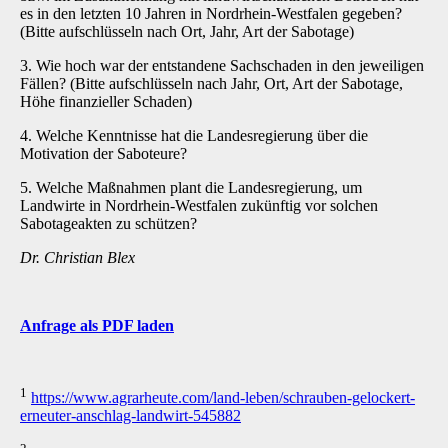
es in den letzten 10 Jahren in Nordrhein-Westfalen gegeben?
(Bitte aufschlüsseln nach Ort, Jahr, Art der Sabotage)
3. Wie hoch war der entstandene Sachschaden in den jeweiligen
Fällen? (Bitte aufschlüsseln nach Jahr, Ort, Art der Sabotage,
Höhe finanzieller Schaden)
4. Welche Kenntnisse hat die Landesregierung über die
Motivation der Saboteure?
5. Welche Maßnahmen plant die Landesregierung, um
Landwirte in Nordrhein-Westfalen zukünftig vor solchen
Sabotageakten zu schützen?
Dr. Christian Blex
Anfrage als PDF laden
1
https://www.agrarheute.com/land-leben/schrauben-gelockert-
erneuter-anschlag-landwirt-545882