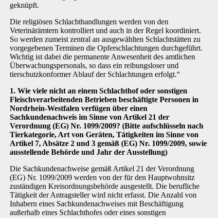
geknüpft.
Die religiösen Schlachthandlungen werden von den
Veterinärämtern kontrolliert und auch in der Regel koordiniert.
So werden zumeist zentral an ausgewählten Schlachtstätten zu
vorgegebenen Terminen die Opferschlachtungen durchgeführt.
Wichtig ist dabei die permanente Anwesenheit des amtlichen
Überwachungspersonals, so dass ein reibungsloser und
tierschutzkonformer Ablauf der Schlachtungen erfolgt.“
1. Wie viele nicht an einem Schlachthof oder sonstigen
Fleischverarbeitenden Betrieben beschäftigte Personen in
Nordrhein-Westfalen verfügen über einen
Sachkundenachweis im Sinne von Artikel 21 der
Verordnung (EG) Nr. 1099/2009? (Bitte aufschlüsseln nach
Tierkategorie, Art von Geräten, Tätigkeiten im Sinne von
Artikel 7, Absätze 2 und 3 gemäß (EG) Nr. 1099/2009, sowie
ausstellende Behörde und Jahr der Ausstellung)
Die Sachkundenachweise gemäß Artikel 21 der Verordnung
(EG) Nr. 1099/2009 werden von der für den Hauptwohnsitz
zuständigen Kreisordnungsbehörde ausgestellt. Die berufliche
Tätigkeit der Antragsteller wird nicht erfasst. Die Anzahl von
Inhabern eines Sachkundenachweises mit Beschäftigung
außerhalb eines Schlachthofes oder eines sonstigen