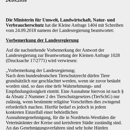
24.09.2018
Die Ministerin für Umwelt, Landwirtschaft, Natur- und
Verbraucherschutz
hat die Kleine Anfrage 1404 mit Schreiben
vom 24.09.2018 namens der Landesregierung beantwortet:
Vorbemerkung der Landesregierung
Auf die nachstehende Vorbemerkung der Antwort der
Landesregierung zur Beantwortung der Kleinen Anfrage 1028
(Drucksache 17/2771) wird verwiesen:
„Vorbemerkung der Landesregierung;
Nach dem bundesdeutschen Tierschutzrecht dürfen Tiere
grundsätzlich nur geschlachtet werden, wenn sie zuvor betäubt
worden sind, so dass eine tiefe Wahrnehmungs- und
Empfindungslosigkeit eintritt. Eine Ausnahme hiervon ist nach §
4a Absatz 2 Nummer 2 des Tierschutzgesetzes (TierSchG) nur
zulässig, wenn bestimmte religiöse Vorschriften dies zwingend
erforderlich machen. Hierfür bedarf es jedoch in jedem
konkreten Einzelfall einer behördlichen
Ausnahmegenehmigung, für die in Nordrhein-Westfalen die
Veterinärämter der Kreise und kreisfreien Städte zuständig sind.
An das Genehmigungsverfahren sind sehr hohe Hürden