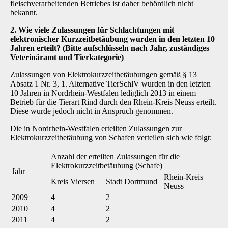
fleischverarbeitenden Betriebes ist daher behördlich nicht
bekannt.
2. Wie viele Zulassungen für Schlachtungen mit
elektronischer Kurzzeitbetäubung wurden in den letzten 10
Jahren erteilt? (Bitte aufschlüsseln nach Jahr, zuständiges
Veterinäramt und Tierkategorie)
Zulassungen von Elektrokurzzeitbetäubungen gemäß § 13
Absatz 1 Nr. 3, 1. Alternative TierSchlV wurden in den letzten
10 Jahren in Nordrhein-Westfalen lediglich 2013 in einem
Betrieb für die Tierart Rind durch den Rhein-Kreis Neuss erteilt.
Diese wurde jedoch nicht in Anspruch genommen.
Die in Nordrhein-Westfalen erteilten Zulassungen zur
Elektrokurzzeitbetäubung von Schafen verteilen sich wie folgt:
Anzahl der erteilten Zulassungen für die
Elektrokurzzeitbetäubung (Schafe)
Jahr
Rhein-Kreis
Kreis Viersen
Stadt Dortmund
Neuss
2009
4
2
2010
4
2
2011
4
2