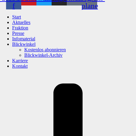
f
plane
Start
Aktuelles
Fraktion
Presse
Infomaterial
Blickwinkel
Kostenlos abonnieren
Blickwinkel-Archiv
Karriere
Kontakt