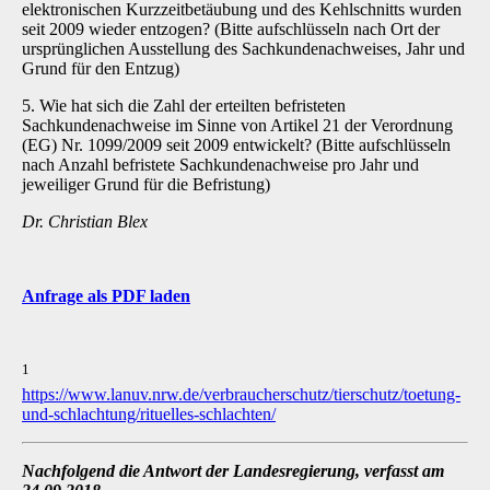
elektronischen Kurzzeitbetäubung und des Kehlschnitts wurden
seit 2009 wieder entzogen? (Bitte aufschlüsseln nach Ort der
ursprünglichen Ausstellung des Sachkundenachweises, Jahr und
Grund für den Entzug)
5. Wie hat sich die Zahl der erteilten befristeten
Sachkundenachweise im Sinne von Artikel 21 der Verordnung
(EG) Nr. 1099/2009 seit 2009 entwickelt? (Bitte aufschlüsseln
nach Anzahl befristete Sachkundenachweise pro Jahr und
jeweiliger Grund für die Befristung)
Dr. Christian Blex
Anfrage als PDF laden
1
https://www.lanuv.nrw.de/verbraucherschutz/tierschutz/toetung-
und-schlachtung/rituelles-schlachten/
Nachfolgend die Antwort der Landesregierung, verfasst am