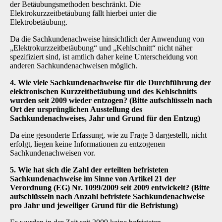
der Betäubungsmethoden beschränkt. Die
Elektrokurzzeitbetäubung fällt hierbei unter die
Elektrobetäubung.
Da die Sachkundenachweise hinsichtlich der Anwendung von
„Elektrokurzzeitbetäubung“ und „Kehlschnitt“ nicht näher
spezifiziert sind, ist amtlich daher keine Unterscheidung von
anderen Sachkundenachweisen möglich.
4. Wie viele Sachkundenachweise für die Durchführung der
elektronischen Kurzzeitbetäubung und des Kehlschnitts
wurden seit 2009 wieder entzogen? (Bitte aufschlüsseln nach
Ort der ursprünglichen Ausstellung des
Sachkundenachweises, Jahr und Grund für den Entzug)
Da eine gesonderte Erfassung, wie zu Frage 3 dargestellt, nicht
erfolgt, liegen keine Informationen zu entzogenen
Sachkundenachweisen vor.
5. Wie hat sich die Zahl der erteilten befristeten
Sachkundenachweise im Sinne von Artikel 21 der
Verordnung (EG) Nr. 1099/2009 seit 2009 entwickelt? (Bitte
aufschlüsseln nach Anzahl befristete Sachkundenachweise
pro Jahr und jeweiliger Grund für die Befristung)