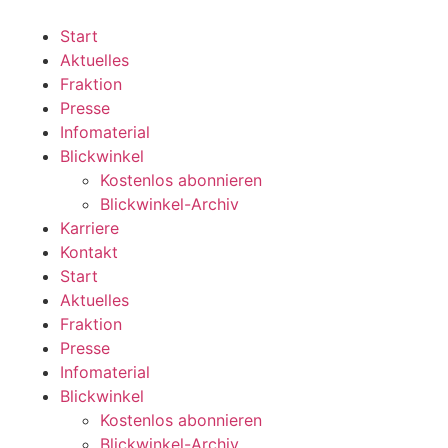
Zum
Inhalt
Start
wechseln
Aktuelles
Fraktion
Presse
Infomaterial
Blickwinkel
Kostenlos abonnieren
Blickwinkel-Archiv
Karriere
Kontakt
Start
Aktuelles
Fraktion
Presse
Infomaterial
Blickwinkel
Kostenlos abonnieren
Blickwinkel-Archiv