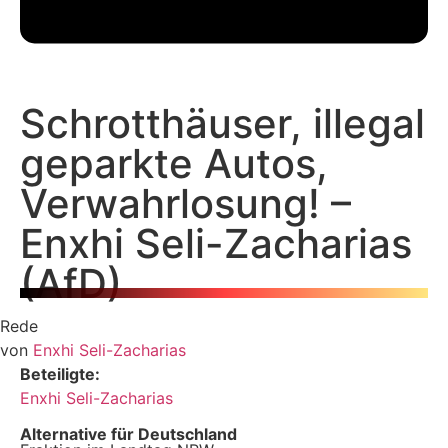
Schrotthäuser, illegal
geparkte Autos,
Verwahrlosung! –
Enxhi Seli-Zacharias
(AfD)
Rede
von
Enxhi Seli-Zacharias
Beteiligte:
Enxhi Seli-Zacharias
Alternative für Deutschland