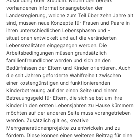
Ausbildung oder Studium. Neben den bereits
vorhandenen Informationsangeboten der
Landesregierung, welche zum Teil über zehn Jahre alt
sind, müssen neue Konzepte für Frauen und Paare in
ihren unterschiedlichen Le­bensphasen und -
situationen entwickelt und auf die veränderten
Lebensrealitäten eingegan­gen werden. Die
Arbeitsbedingungen müssen grundsätzlich
familienfreundlicher werden und sich an den
Bedürfnissen der Eltern und Kinder orientieren. Auch
die seit Jahren geforderte Wahlfreiheit zwischen
einer kostengünstigen und funktionierenden
Kinderbetreuung auf der einen Seite und einem
Betreuungsgeld für Eltern, die sich selbst um ihre
Kinder in den ersten Lebensjahren zu Hause kümmern
möchten auf der anderen Seite muss vorangetrieben
wer­den. Zusätzlich gilt es, kreative
Mehrgenerationenprojekte zu entwickeln und zu
fördern. Diese können einen weiteren Beitrag für eine