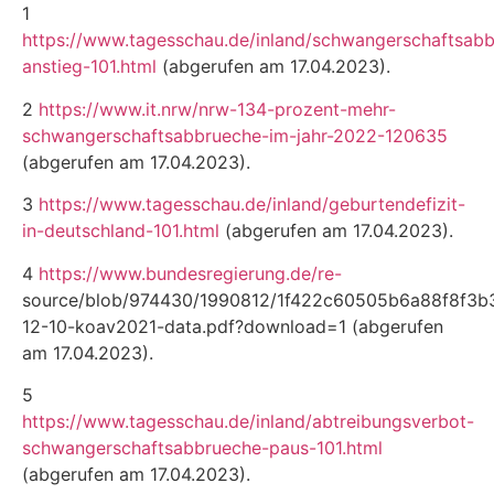
1
https://www.tagesschau.de/inland/schwangerschaftsab
anstieg-101.html
(abgerufen am 17.04.2023).
2
https://www.it.nrw/nrw-134-prozent-mehr-
schwangerschaftsabbrueche-im-jahr-2022-120635
(abge­rufen am 17.04.2023).
3
https://www.tagesschau.de/inland/geburtendefizit-
in-deutschland-101.html
(abgerufen am 17.04.2023).
4
https://www.bundesregierung.de/re-
source/blob/974430/1990812/1f422c60505b6a88f8f3
12-10-koav2021-data.pdf?download=1 (abgerufen
am 17.04.2023).
5
https://www.tagesschau.de/inland/abtreibungsverbot-
schwangerschaftsabbrueche-paus-101.html
(abgerufen am 17.04.2023).