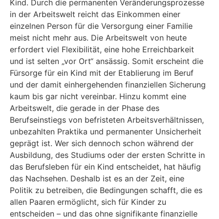
Kind. Durch die permanenten Veränderungsprozesse
in der Arbeitswelt reicht das Einkommen einer
einzelnen Person für die Versorgung einer Familie
meist nicht mehr aus. Die Arbeitswelt von heute
erfordert viel Flexibilität, eine hohe Erreichbarkeit
und ist selten „vor Ort“ ansässig. Somit erscheint die
Fürsorge für ein Kind mit der Etablierung im Beruf
und der damit einhergehenden finanziellen Sicherung
kaum bis gar nicht vereinbar. Hinzu kommt eine
Arbeitswelt, die gerade in der Phase des
Berufseinstiegs von befristeten Arbeitsverhältnissen,
unbezahlten Praktika und permanenter Unsicherheit
geprägt ist. Wer sich dennoch schon wäh­rend der
Ausbildung, des Studiums oder der ersten Schritte in
das Berufsleben für ein Kind entscheidet, hat häufig
das Nachsehen. Deshalb ist es an der Zeit, eine
Politik zu betreiben, die Bedingungen schafft, die es
allen Paaren ermöglicht, sich für Kinder zu
entscheiden – und das ohne signifikante finanzielle