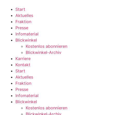
Zum
Inhalt
Start
wechseln
Aktuelles
Fraktion
Presse
Infomaterial
Blickwinkel
Kostenlos abonnieren
Blickwinkel-Archiv
Karriere
Kontakt
Start
Aktuelles
Fraktion
Presse
Infomaterial
Blickwinkel
Kostenlos abonnieren
Blickwinkel-Archiv