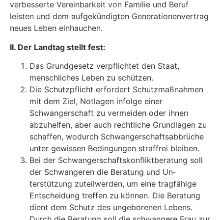
verbesserte Vereinbarkeit von Familie und Beruf
leisten und dem aufgekündigten Generationenvertrag
neues Leben einhauchen.
II. Der Landtag stellt fest:
Das Grundgesetz verpflichtet den Staat,
menschliches Leben zu schützen.
Die Schutzpflicht erfordert Schutzmaßnahmen
mit dem Ziel, Notlagen infolge einer
Schwangerschaft zu vermeiden oder ihnen
abzuhelfen, aber auch rechtliche Grundlagen zu
schaffen, wodurch Schwangerschaftsabbrüche
unter gewissen Bedingungen straffrei bleiben.
Bei der Schwangerschaftskonfliktberatung soll
der Schwangeren die Beratung und Un­
terstützung zuteilwerden, um eine tragfähige
Entscheidung treffen zu können. Die Bera­tung
dient dem Schutz des ungeborenen Lebens.
Durch die Beratung soll die schwan­gere Frau zur