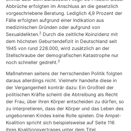
Abbrüche erfolgten im Anschluss an die gesetzlich
vorgeschriebene Beratung. Lediglich 4,9 Prozent der
Fälle erfolgten aufgrund einer Indikation aus
medizinischen Gründen oder aufgrund von
2
Sexualdelikten.
Durch die zeitliche Koinzidenz mit
dem höchsten Geburtendefizit in Deutschland seit
1945 von rund 228.000, wird zusätzlich an der
Stellschraube der demografischen Katastrophe nur
3
noch schneller gedreht.
Maßnahmen seitens der herrschenden Politik folgten
daraus allerdings nicht. Vielmehr han­delte diese in
der Vergangenheit konträr dazu: Ein Großteil der
politischen Kräfte scheint die Abtreibung als Recht
der Frau, über ihren Körper entscheiden zu dürfen, so
zu interpretieren, dass der Körper und das Leben des
ungeborenen Kindes keine Rolle spielen. Die Ampel-
Koalition spricht sich beispielsweise auf Seite 116
ihres Koalitionsvertrages unter dem Titel