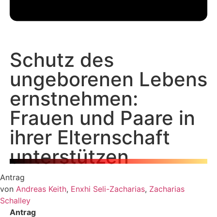
Schutz des
ungeborenen Lebens
ernstnehmen:
Frauen und Paare in
ihrer Elternschaft
unterstützen
Antrag
von
Andreas Keith
,
Enxhi Seli-Zacharias
,
Zacharias
Schalley
Antrag