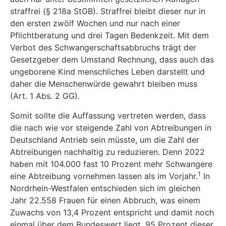
straffrei (§ 218a StGB). Straffrei bleibt dieser nur in
den ersten zwölf Wochen und nur nach einer
Pflichtberatung und drei Tagen Bedenkzeit. Mit dem
Verbot des Schwanger­schaftsabbruchs trägt der
Gesetzgeber dem Umstand Rechnung, dass auch das
ungeborene Kind menschliches Leben darstellt und
daher die Menschenwürde gewahrt bleiben muss
(Art. 1 Abs. 2 GG).
Somit sollte die Auffassung vertreten werden, dass
die nach wie vor steigende Zahl von Ab­treibungen in
Deutschland Antrieb sein müsste, um die Zahl der
Abtreibungen nachhaltig zu reduzieren. Denn 2022
haben mit 104.000 fast 10 Prozent mehr Schwangere
1
eine Abtreibung vornehmen lassen als im Vorjahr.
In
Nordrhein-Westfalen entschieden sich im gleichen
Jahr 22.558 Frauen für einen Abbruch, was einem
Zuwachs von 13,4 Prozent entspricht und damit noch
einmal über dem Bundeswert liegt. 95 Prozent dieser