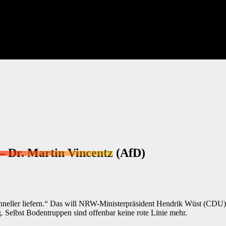
 – Dr. Martin Vincentz (AfD)
chneller liefern.“ Das will NRW-Ministerpräsident Hendrik Wüst (CDU
. Selbst Bodentruppen sind offenbar keine rote Linie mehr.