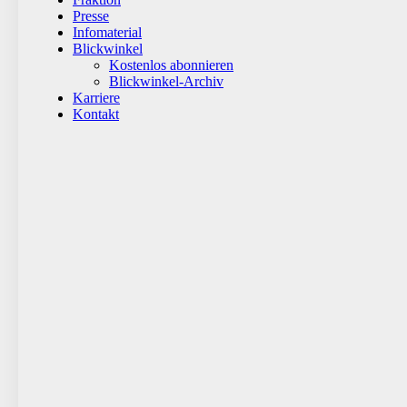
Presse
Infomaterial
Blickwinkel
Kostenlos abonnieren
Blickwinkel-Archiv
Karriere
Kontakt