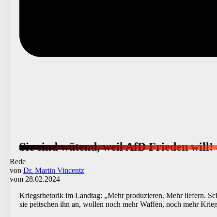
Sie sind wütend, weil AfD Frieden will!
Rede
von
Dr. Martin Vincentz
vom 28.02.2024
Kriegsrhetorik im Landtag: „Mehr produzieren. Mehr liefern. S
sie peitschen ihn an, wollen noch mehr Waffen, noch mehr Krieg