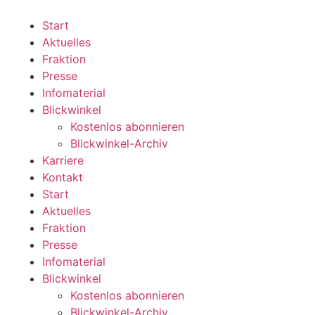
Zum
Inhalt
Start
wechseln
Aktuelles
Fraktion
Presse
Infomaterial
Blickwinkel
Kostenlos abonnieren
Blickwinkel-Archiv
Karriere
Kontakt
Start
Aktuelles
Fraktion
Presse
Infomaterial
Blickwinkel
Kostenlos abonnieren
Blickwinkel-Archiv