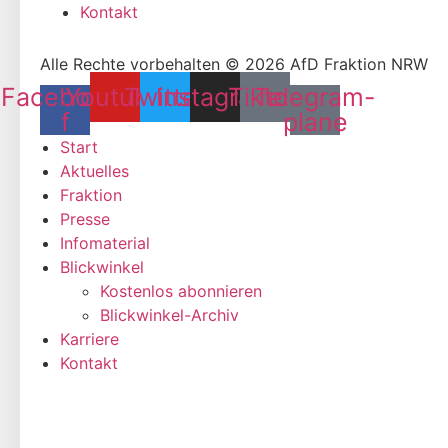
Kontakt
Alle Rechte vorbehalten © 2026 AfD Fraktion NRW
Facebook-
Youtube
Twitter
Instagram
Tiktok
Telegram-
f
plane
Start
Aktuelles
Fraktion
Presse
Infomaterial
Blickwinkel
Kostenlos abonnieren
Blickwinkel-Archiv
Karriere
Kontakt