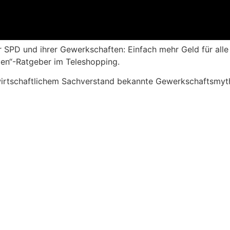
r SPD und ihrer Gewerkschaften: Einfach mehr Geld für all
rden“-Ratgeber im Teleshopping.
wirtschaftlichem Sachverstand bekannte Gewerkschaftsmyt