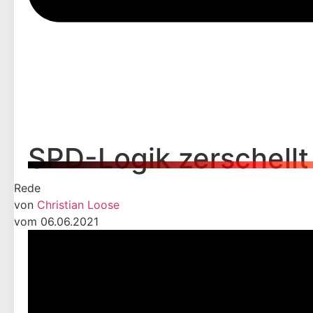
SPD-Logik zerschellt
Rede
von
Christian Loose
vom 06.06.2021