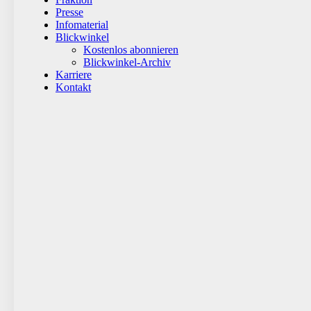
Presse
Infomaterial
Blickwinkel
Kostenlos abonnieren
Blickwinkel-Archiv
Karriere
Kontakt