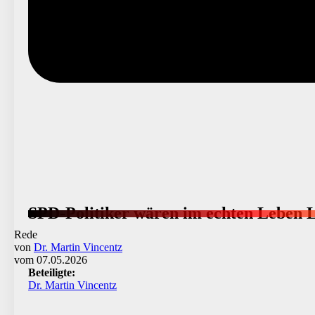
SPD-Politiker wären im echten Leben La
Rede
von
Dr. Martin Vincentz
vom 07.05.2026
Beteiligte:
Dr. Martin Vincentz