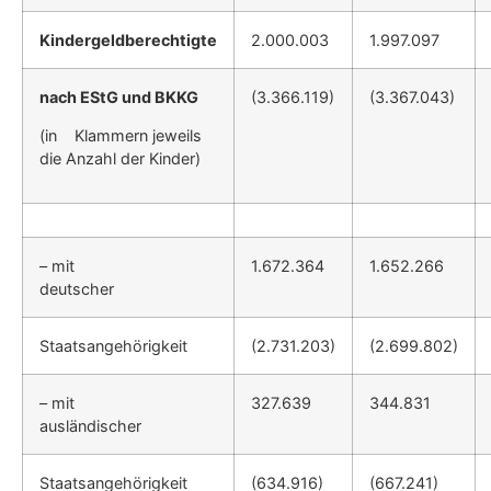
Kindergeldberechtigte
2.000.003
1.997.097
nach EStG und BKKG
(3.366.119)
(3.367.043)
(in Klammern jeweils
die Anzahl der Kinder)
– mit
1.672.364
1.652.266
deutscher
Staatsangehörigkeit
(2.731.203)
(2.699.802)
– mit
327.639
344.831
ausländischer
Staatsangehörigkeit
(634.916)
(667.241)