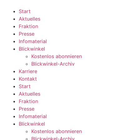
Zum
Inhalt
Start
wechseln
Aktuelles
Fraktion
Presse
Infomaterial
Blickwinkel
Kostenlos abonnieren
Blickwinkel-Archiv
Karriere
Kontakt
Start
Aktuelles
Fraktion
Presse
Infomaterial
Blickwinkel
Kostenlos abonnieren
Blickwinkel-Archiv