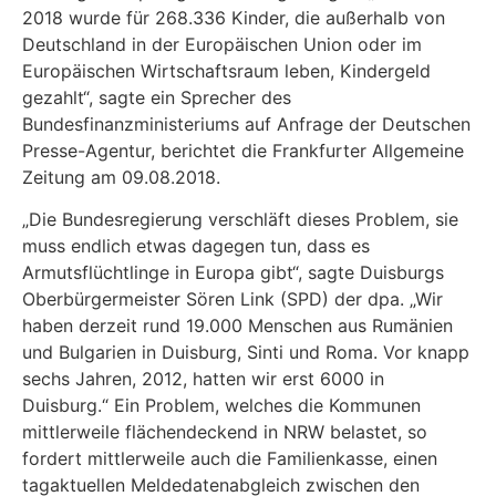
2018 wurde für 268.336 Kinder, die außerhalb von
Deutschland in der Europäischen Union oder im
Europäischen Wirtschaftsraum leben, Kindergeld
gezahlt“, sagte ein Sprecher des
Bundesfinanzministeriums auf Anfrage der Deutschen
Presse-Agentur, berichtet die Frankfurter Allgemeine
Zeitung am 09.08.2018.
„Die Bundesregierung verschläft dieses Problem, sie
muss endlich etwas dagegen tun, dass es
Armutsflüchtlinge in Europa gibt“, sagte Duisburgs
Oberbürgermeister Sören Link (SPD) der dpa. „Wir
haben derzeit rund 19.000 Menschen aus Rumänien
und Bulgarien in Duisburg, Sinti und Roma. Vor knapp
sechs Jahren, 2012, hatten wir erst 6000 in
Duisburg.“ Ein Problem, welches die Kommunen
mittlerweile flächendeckend in NRW belastet, so
fordert mittlerweile auch die Familienkasse, einen
tagaktuellen Meldedatenabgleich zwischen den