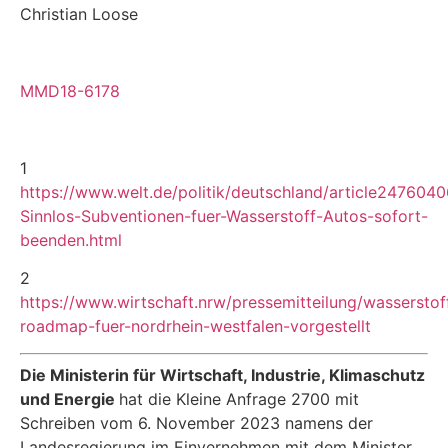
Christian Loose
MMD18-6178
1
https://www.welt.de/politik/deutschland/article247604
Sinnlos-Subventionen-fuer-Wasserstoff-Autos-sofort-
beenden.html
2
https://www.wirtschaft.nrw/pressemitteilung/wasserstof
roadmap-fuer-nordrhein-westfalen-vorgestellt
Die Ministerin für Wirtschaft, Industrie, Klimaschutz
und Energie
hat die Kleine Anfrage 2700 mit
Schreiben vom 6. November 2023 namens der
Landesregierung im Einvernehmen mit dem Minister