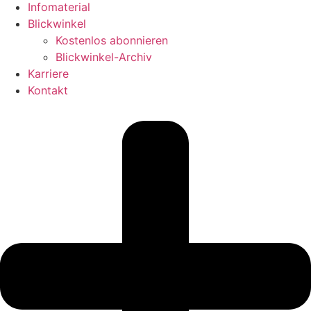
Infomaterial
Blickwinkel
Kostenlos abonnieren
Blickwinkel-Archiv
Karriere
Kontakt