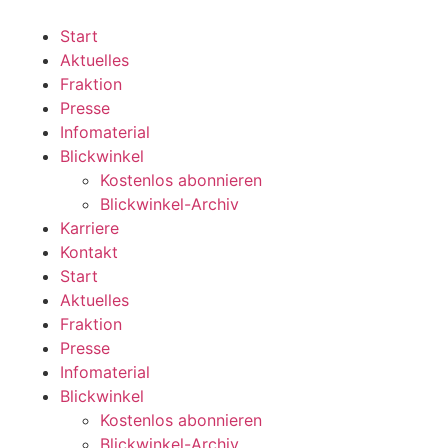
Zum
Inhalt
Start
wechseln
Aktuelles
Fraktion
Presse
Infomaterial
Blickwinkel
Kostenlos abonnieren
Blickwinkel-Archiv
Karriere
Kontakt
Start
Aktuelles
Fraktion
Presse
Infomaterial
Blickwinkel
Kostenlos abonnieren
Blickwinkel-Archiv