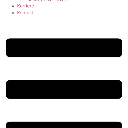
Karriere
Kontakt