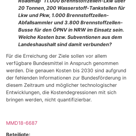
Roadmap“ 11.000 Brennstoffzellen-Lkw über
20 Tonnen, 200 Wasserstoff-Tankstellen für
Lkw und Pkw, 1.000 Brennstoffzellen-
Abfallsammler und 3.800 Brennstoffzellen-
Busse für den ÖPNV in NRW im Einsatz sein.
Welche Kosten bzw. Subventionen aus dem
Landeshaushalt sind damit ver­bunden?
Für die Erreichung der Ziele sollen vor allem
verfügbare Bundesmittel in Anspruch genommen
werden. Die genauen Kosten bis 2030 sind aufgrund
der fehlenden Informationen zur Bundesförderung in
diesem Zeitraum und möglicher technologischer
Entwicklungen, die Kos­tendegressionen mit sich
bringen werden, nicht quantifizierbar.
MMD18-6687
Beteiligte: