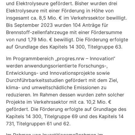
und Elektrolyseure geför­dert. Bisher wurden drei
Elektrolyseure mit einer Förderung in Höhe von
insgesamt ca. 8,5 Mio. € im Verkehrssektor bewilligt.
Bis September 2023 wurden 104 Anträge für
Brennstoff-zellenfahrzeuge mit einer Fördersumme
von rund 1,79 Mio. € bewilligt. Die Förderung erfolgte
auf Grundlage des Kapitels 14 300, Titelgruppe 63.
Im Programmbereich „progres.nrw – Innovation“
werden anwendungsorientierte Forschungs-,
Entwicklungs- und Innovationsprojekte sowie
Durchführbarkeitsstudien gefördert mit dem Ziel,
klima- und umweltschädliche Emissionen zu
reduzieren. Im Rahmen dessen wurden zehn solcher
Projekte im Verkehrssektor mit ca. 10,2 Mio. €
gefördert. Die Förderung erfolgte auf Grundlage des
Kapitels 14 300, Titelgruppe 69 und des Kapitels 14
731, Titelgruppen 61 und 62.