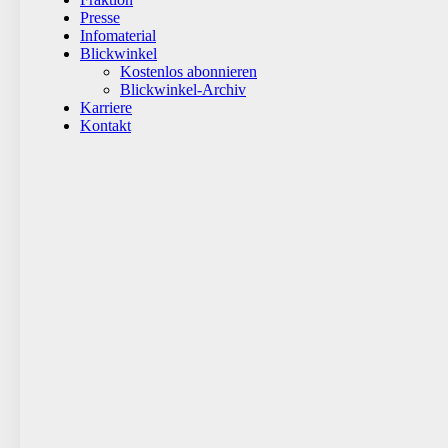
Presse
Infomaterial
Blickwinkel
Kostenlos abonnieren
Blickwinkel-Archiv
Karriere
Kontakt