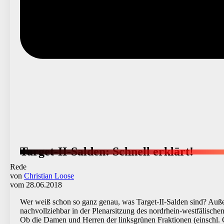
Target-II-Salden: Schnell erklärt!
Rede
von
Christian Loose
vom 28.06.2018
Wer weiß schon so ganz genau, was Target-II-Salden sind? Außer
nachvollziehbar in der Plenarsitzung des nordrhein-westfälisch
Ob die Damen und Herren der linksgrünen Fraktionen (einschl. 