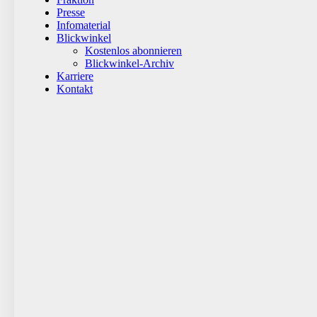
Presse
Infomaterial
Blickwinkel
Kostenlos abonnieren
Blickwinkel-Archiv
Karriere
Kontakt