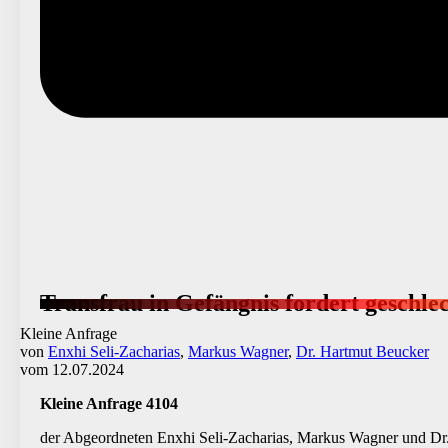
Transfrau in Gefängnis fordert geschle
Kleine Anfrage
von
Enxhi Seli-Zacharias
,
Markus Wagner
,
Dr. Hartmut Beucker
vom 12.07.2024
Kleine Anfrage 4104
der Abgeordneten Enxhi Seli-Zacharias, Markus Wagner und D