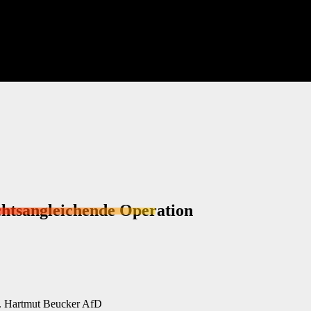
chtsangleichende Operation
r. Hartmut Beucker AfD