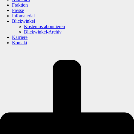
Fraktion
Presse
Infomaterial
Blickwinkel
Kostenlos abonnieren
Blickwinkel-Archiv
Karriere
Kontakt