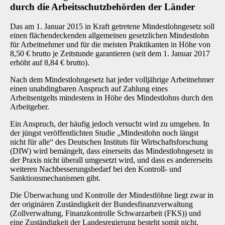
durch die Arbeitsschutzbehörden der Länder
Das am 1. Januar 2015 in Kraft getretene Mindestlohngesetz soll
einen flächendeckenden allgemeinen gesetzlichen Mindestlohn
für Arbeitnehmer und für die meisten Praktikanten in Höhe von
8,50 € brutto je Zeitstunde garantieren (seit dem 1. Januar 2017
erhöht auf 8,84 € brutto).
Nach dem Mindestlohngesetz hat jeder volljährige Arbeitnehmer
einen unabdingbaren Anspruch auf Zahlung eines
Arbeitsentgelts mindestens in Höhe des Mindestlohns durch den
Arbeitgeber.
Ein Anspruch, der häufig jedoch versucht wird zu umgehen. In
der jüngst veröffentlichten Studie „Mindestlohn noch längst
nicht für alle“ des Deutschen Instituts für Wirtschaftsforschung
(DIW) wird bemängelt, dass einerseits das Mindestlohngesetz in
der Praxis nicht überall umgesetzt wird, und dass es andererseits
weiteren Nachbesserungsbedarf bei den Kontroll- und
Sanktionsmechanismen gibt.
Die Überwachung und Kontrolle der Mindestlöhne liegt zwar in
der originären Zuständigkeit der Bundesfinanzverwaltung
(Zollverwaltung, Finanzkontrolle Schwarzarbeit (FKS)) und
eine Zuständigkeit der Landesregierung besteht somit nicht,