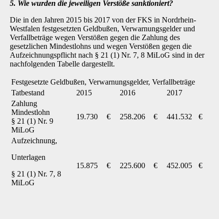
5. Wie wurden die jeweiligen Verstöße sanktioniert?
Die in den Jahren 2015 bis 2017 von der FKS in Nordrhein-
Westfalen festgesetzten Geldbußen, Verwarnungsgelder und
Verfallbeträge wegen Verstößen gegen die Zahlung des
gesetzlichen Mindestlohns und wegen Verstößen gegen die
Aufzeichnungspflicht nach § 21 (1) Nr. 7, 8 MiLoG sind in der
nachfolgenden Tabelle dargestellt.
Festgesetzte Geldbußen, Verwarnungsgelder, Verfallbeträge
Tatbestand
2015
2016
2017
Zahlung
Mindestlohn
19.730
€
258.206
€
441.532
€
§ 21 (1) Nr. 9
MiLoG
Aufzeichnung,
Unterlagen
15.875
€
225.600
€
452.005
€
§ 21 (1) Nr. 7, 8
MiLoG