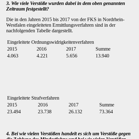
3. Wie viele Verstöße wurden dabei in dem oben genannten
Zeitraum festgestellt?
Die in den Jahren 2015 bis 2017 von der FKS in Nordrhein-
Westfalen eingeleiteten Ermittlungsverfahren sind in der
nachfolgenden Tabelle dargestellt.
Eingeleitete Ordnungswidrigkeitenverfahren
2015
2016
2017
Summe
4.063
4.221
5.656
13.940
Eingeleitete Strafverfahren
2015
2016
2017
Summe
23.494
23.738
26.132
73.364
4. Bei wie vielen Verstößen handelt es sich um Verstöße gegen