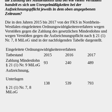
die Zahlung des Mindestlohns und bei wie vielen Verstößen
handelt es sich um Unregelmäßigkeiten bei der
Aufzeichnungspflicht jeweils in dem oben angegebenen
Zeitraum?
Die in den Jahren 2015 bis 2017 von der FKS in Nordrhein-
Westfalen eingeleiteten Ordnungswidrigkeitenverfahren wegen
Verstößen gegen die Zahlung des gesetzlichen Mindestlohns und
wegen Verstößen gegen die Aufzeichnungspflicht nach § 21 (1)
Nr. 7, 8 MiLoG sind in der nachfolgenden Tabelle dargestellt.
Eingeleitete Ordnungswidrigkeitenverfahren
Tatbestand
2015
2016
2017
Zahlung Mindestlohn
93
240
489
§ 21 (1) Nr. 9 MiLoG
Aufzeichnung,
Unterlagen
138
539
793
§ 21 (1) Nr. 7, 8
MiLoG