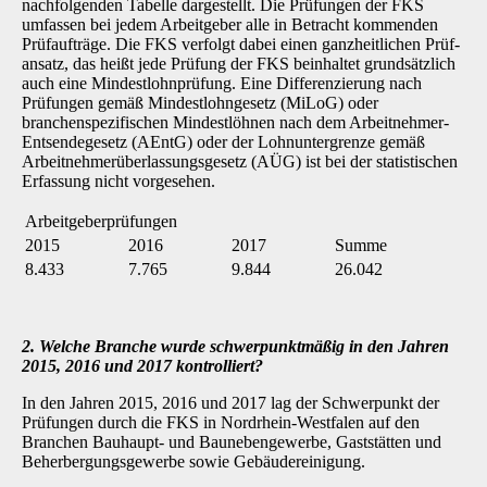
nachfolgenden Tabelle dargestellt. Die Prüfungen der FKS
umfassen bei jedem Arbeitgeber alle in Betracht kommenden
Prüfaufträge. Die FKS verfolgt dabei einen ganzheitlichen Prüf­
ansatz, das heißt jede Prüfung der FKS beinhaltet grundsätzlich
auch eine Mindestlohnprüfung. Eine Differenzierung nach
Prüfungen gemäß Mindestlohngesetz (MiLoG) oder
branchenspezifischen Mindestlöhnen nach dem Arbeitnehmer-
Entsendegesetz (AEntG) oder der Lohnuntergrenze gemäß
Arbeitnehmerüberlassungsgesetz (AÜG) ist bei der statistischen
Erfassung nicht vorgesehen.
Arbeitgeberprüfungen
2015
2016
2017
Summe
8.433
7.765
9.844
26.042
2. Welche Branche wurde schwerpunktmäßig in den Jahren
2015, 2016 und 2017 kontrolliert?
In den Jahren 2015, 2016 und 2017 lag der Schwerpunkt der
Prüfungen durch die FKS in Nordrhein-Westfalen auf den
Branchen Bauhaupt- und Baunebengewerbe, Gaststätten und
Beherbergungsgewerbe sowie Gebäudereinigung.