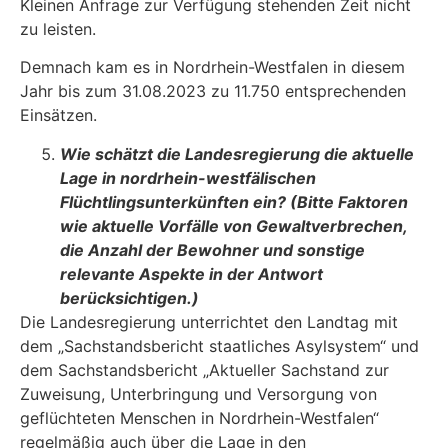
Kleinen Anfrage zur Verfügung stehenden Zeit nicht
zu leisten.
Demnach kam es in Nordrhein-Westfalen in diesem
Jahr bis zum 31.08.2023 zu 11.750 ent­sprechenden
Einsätzen.
Wie schätzt die Landesregierung die aktuelle
Lage in nordrhein-westfälischen
Flüchtlingsunterkünften ein? (Bitte Faktoren
wie aktuelle Vorfälle von Gewaltver­brechen,
die Anzahl der Bewohner und sonstige
relevante Aspekte in der Antwort
berücksichtigen.)
Die Landesregierung unterrichtet den Landtag mit
dem „Sachstandsbericht staatliches Asyl­system“ und
dem Sachstandsbericht „Aktueller Sachstand zur
Zuweisung, Unterbringung und Versorgung von
geflüchteten Menschen in Nordrhein-Westfalen“
regelmäßig auch über die Lage in den