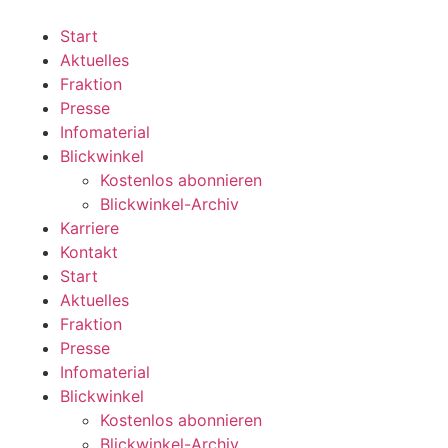
Zum
Inhalt
Start
wechseln
Aktuelles
Fraktion
Presse
Infomaterial
Blickwinkel
Kostenlos abonnieren
Blickwinkel-Archiv
Karriere
Kontakt
Start
Aktuelles
Fraktion
Presse
Infomaterial
Blickwinkel
Kostenlos abonnieren
Blickwinkel-Archiv