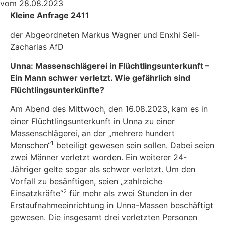
vom 28.08.2023
Kleine Anfrage 2411
der Abgeordneten Markus Wagner und Enxhi Seli-
Zacharias AfD
Unna: Massenschlägerei in Flüchtlingsunterkunft
–
Ein Mann schwer verletzt. Wie gefährlich sind
Flüchtlingsunterkünfte?
Am Abend des Mittwoch, den 16.08.2023, kam es in
einer Flüchtlingsunterkunft in Unna zu einer
Massenschlägerei, an der „mehrere hundert
1
Menschen“
beteiligt gewesen sein sollen. Dabei seien
zwei Männer verletzt worden. Ein weiterer 24-
Jähriger gelte sogar als schwer verletzt. Um den
Vorfall zu besänftigen, seien „zahlreiche
2
Einsatzkräfte“
für mehr als zwei Stunden in der
Erstaufnahmeeinrichtung in Unna-Massen beschäftigt
gewesen. Die insgesamt drei verletzten Personen