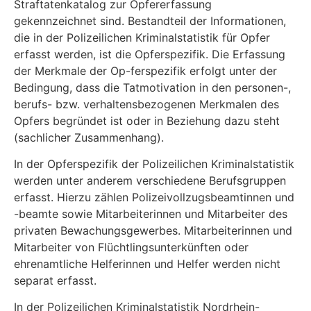
Straftatenkatalog zur Opferer­fassung
gekennzeichnet sind. Bestandteil der Informationen,
die in der Polizeilichen Kriminal­statistik für Opfer
erfasst werden, ist die Opferspezifik. Die Erfassung
der Merkmale der Op-ferspezifik erfolgt unter der
Bedingung, dass die Tatmotivation in den personen-,
berufs- bzw. verhaltensbezogenen Merkmalen des
Opfers begründet ist oder in Beziehung dazu steht
(sachlicher Zusammenhang).
In der Opferspezifik der Polizeilichen Kriminalstatistik
werden unter anderem verschiedene Berufsgruppen
erfasst. Hierzu zählen Polizeivollzugsbeamtinnen und
-beamte sowie Mitarbei­terinnen und Mitarbeiter des
privaten Bewachungsgewerbes. Mitarbeiterinnen und
Mitarbeiter von Flüchtlingsunterkünften oder
ehrenamtliche Helferinnen und Helfer werden nicht
separat erfasst.
In der Polizeilichen Kriminalstatistik Nordrhein-