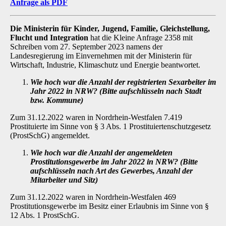
Anfrage als PDF
Die Ministerin für Kinder, Jugend, Familie, Gleichstellung,
Flucht und Integration
hat die Kleine Anfrage 2358 mit
Schreiben vom 27. September 2023 namens der
Landesregierung im Einvernehmen mit der Ministerin für
Wirtschaft, Industrie, Klimaschutz und Energie beantwor­tet.
Wie hoch war die Anzahl der registrierten Sexarbeiter im
Jahr 2022 in NRW? (Bitte aufschlüsseln nach Stadt
bzw. Kommune)
Zum 31.12.2022 waren in Nordrhein-Westfalen 7.419
Prostituierte im Sinne von § 3 Abs. 1 Prostituiertenschutzgesetz
(ProstSchG) angemeldet.
Wie hoch war die Anzahl der angemeldeten
Prostitutionsgewerbe im Jahr 2022 in NRW? (Bitte
aufschlüsseln nach Art des Gewerbes, Anzahl der
Mitarbeiter und Sitz)
Zum 31.12.2022 waren in Nordrhein-Westfalen 469
Prostitutionsgewerbe im Besitz einer Er­laubnis im Sinne von §
12 Abs. 1 ProstSchG.