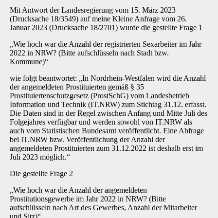
Mit Antwort der Landesregierung vom 15. März 2023
(Drucksache 18/3549) auf meine Kleine Anfrage vom 26.
Januar 2023 (Drucksache 18/2701) wurde die gestellte Frage 1
„Wie hoch war die Anzahl der registrierten Sexarbeiter im Jahr
2022 in NRW? (Bitte aufschlüsseln nach Stadt bzw.
Kommune)“
wie folgt beantwortet: „In Nordrhein-Westfalen wird die Anzahl
der angemeldeten Prostituierten gemäß § 35
Prostituiertenschutzgesetz (ProstSchG) vom Landesbetrieb
Information und Technik (IT.NRW) zum Stichtag 31.12. erfasst.
Die Daten sind in der Regel zwischen Anfang und Mitte Juli des
Folgejahres verfügbar und werden sowohl von IT.NRW als
auch vom Statistischen Bundesamt veröffentlicht. Eine Abfrage
bei IT.NRW bzw. Veröffentlichung der Anzahl der
angemeldeten Prostituierten zum 31.12.2022 ist deshalb erst im
Juli 2023 möglich.“
Die gestellte Frage 2
„Wie hoch war die Anzahl der angemeldeten
Prostitutionsgewerbe im Jahr 2022 in NRW? (Bitte
aufschlüsseln nach Art des Gewerbes, Anzahl der Mitarbeiter
und Sitz)“