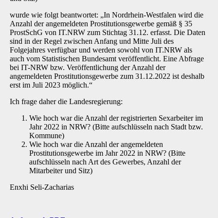
wurde wie folgt beantwortet: „In Nordrhein-Westfalen wird die
Anzahl der angemeldeten Prostitutionsgewerbe gemäß § 35
ProstSchG von IT.NRW zum Stichtag 31.12. erfasst. Die Daten
sind in der Regel zwischen Anfang und Mitte Juli des
Folgejahres verfügbar und werden sowohl von IT.NRW als
auch vom Statistischen Bundesamt veröffentlicht. Eine Abfrage
bei IT-NRW bzw. Veröffentlichung der Anzahl der
angemeldeten Prostitutionsgewerbe zum 31.12.2022 ist deshalb
erst im Juli 2023 möglich.“
Ich frage daher die Landesregierung:
Wie hoch war die Anzahl der registrierten Sexarbeiter im
Jahr 2022 in NRW? (Bitte aufschlüsseln nach Stadt bzw.
Kommune)
Wie hoch war die Anzahl der angemeldeten
Prostitutionsgewerbe im Jahr 2022 in NRW? (Bitte
aufschlüsseln nach Art des Gewerbes, Anzahl der
Mitarbeiter und Sitz)
Enxhi Seli-Zacharias