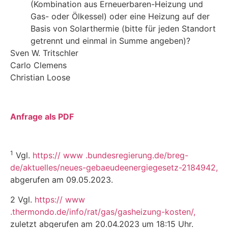
(Kombination aus Erneuerbaren-Heizung und
Gas- oder Ölkessel) oder eine Heizung auf der
Basis von Solarthermie (bitte für jeden Standort
getrennt und einmal in Summe angeben)?
Sven W. Tritschler
Carlo Clemens
Christian Loose
Anfrage als PDF
1
Vgl.
https:// www .bundesregierung.de/breg-
de/aktuelles/neues-gebaeudeenergiegesetz-2184942,
abgerufen am 09.05.2023.
2 Vgl.
https:// www
.thermondo.de/info/rat/gas/gasheizung-kosten
/,
zuletzt abgerufen am 20.04.2023 um 18:15 Uhr.