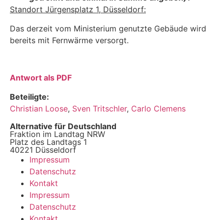
Standort Jürgensplatz 1, Düsseldorf:
Das derzeit vom Ministerium genutzte Gebäude wird
bereits mit Fernwärme versorgt.
Antwort als PDF
Beteiligte:
Christian Loose
,
Sven Tritschler
,
Carlo Clemens
Alternative für Deutschland
Fraktion im Landtag NRW
Platz des Landtags 1
40221 Düsseldorf
Impressum
Datenschutz
Kontakt
Impressum
Datenschutz
Kontakt