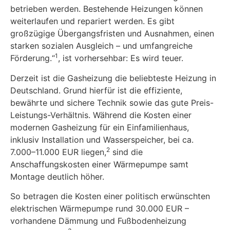
betrieben werden. Bestehende Heizungen können
weiterlaufen und repariert werden. Es gibt
großzügige Übergangsfristen und Ausnahmen, einen
starken sozialen Ausgleich – und umfangreiche
1
Förderung.“
, ist vorhersehbar: Es wird teuer.
Derzeit ist die Gasheizung die beliebteste Heizung in
Deutschland. Grund hierfür ist die effiziente,
bewährte und sichere Technik sowie das gute Preis-
Leistungs-Verhältnis. Während die Kosten einer
modernen Gasheizung für ein Einfamilienhaus,
inklusiv Installation und Wasserspeicher, bei ca.
2
7.000–11.000 EUR liegen,
sind die
Anschaffungskosten einer Wärmepumpe samt
Montage deutlich höher.
So betragen die Kosten einer politisch erwünschten
elektrischen Wärmepumpe rund 30.000 EUR –
vorhandene Dämmung und Fußbodenheizung