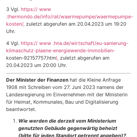
3 Vgl.
https:// www
.thermondo.de/info/rat/waermepumpe/waermepumpe-
kosten
/,
zuletzt abgerufen am 20.04.2023 um 19:20
Uhr.
4 Vgl.
https:// www .hna.de/wirtschaft/eu-sanierung-
klimaschutz-plaene-energiewende-immobilien-
kosten-92157757.htm
l,
zuletzt abgerufen am
20.04.2023 um 20:00 Uhr.
Der Minister der Finanzen
hat die Kleine Anfrage
1908 mit Schreiben vom 27. Juni 2023 namens der
Landesregierung im Einvernehmen mit der Ministerin
für Heimat, Kommunales, Bau und Digitalisierung
beantwortet.
Wie werden die derzeit vom Ministerium
genutzten Gebäude gegenwärtig beheizt
(bitte für jeden Standort getrennt angeben)?