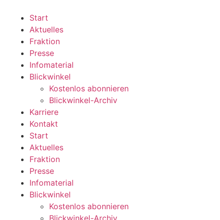
Zum
Inhalt
Start
wechseln
Aktuelles
Fraktion
Presse
Infomaterial
Blickwinkel
Kostenlos abonnieren
Blickwinkel-Archiv
Karriere
Kontakt
Start
Aktuelles
Fraktion
Presse
Infomaterial
Blickwinkel
Kostenlos abonnieren
Blickwinkel-Archiv