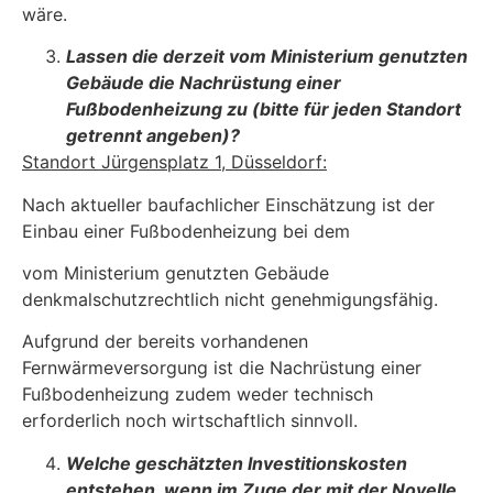
wäre.
Lassen die derzeit vom Ministerium genutzten
Gebäude die Nachrüstung einer
Fußbodenheizung zu (bitte für jeden Standort
getrennt angeben)?
Standort Jürgensplatz 1, Düsseldorf:
Nach aktueller baufachlicher Einschätzung ist der
Einbau einer Fußbodenheizung bei dem
vom Ministerium genutzten Gebäude
denkmalschutzrechtlich nicht genehmigungsfähig.
Aufgrund der bereits vorhandenen
Fernwärmeversorgung ist die Nachrüstung einer
Fußbo­denheizung zudem weder technisch
erforderlich noch wirtschaftlich sinnvoll.
Welche geschätzten Investitionskosten
entstehen, wenn im Zuge der mit der No­velle