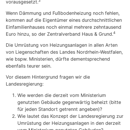
3
vorausgesetzt.
Wenn Dämmung und Fußbodenheizung noch fehlen,
kommen auf die Eigentümer eines durchschnittlichen
Einfamilienhauses noch einmal mehrere zehntausend
4
Euro hinzu, so der Zentralverband Haus & Grund.
Die Umrüstung von Heizungsanlagen in allen Arten
von Liegenschaften des Landes Nordrhein-Westfalen,
wie bspw. Ministerien, dürfte dementsprechend
ebenfalls teurer sein.
Vor diesem Hintergrund fragen wir die
Landesregierung:
Wie werden die derzeit vom Ministerium
genutzten Gebäude gegenwärtig beheizt (bitte
für jeden Standort getrennt angeben)?
Wie lautet das Konzept der Landesregierung zur
Umrüstung der Heizungsanlagen in den derzeit
vom Ministerium genutzten Gebäuden?