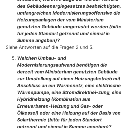
des Gebäudeenergiegesetzes beabsichtigten,
umfangreichen Modernisie­rungsoffensive die
Heizungsanlagen der vom Ministerium
genutzten Gebäude um­gerüstet werden (bitte
für jeden Standort getrennt und einmal in
Summe ange­ben)?
Siehe Antworten auf die Fragen 2 und 5.
Welchen Umbau- und
Modernisierungsaufwand benötigen die
derzeit vom Minis­terium genutzten Gebäude
zur Umstellung auf einen Heizungsbetrieb mit
An­schluss an ein Wärmenetz, eine elektrische
Wärmepumpe, eine Stromdirekthei-zung, eine
Hybridheizung (Kombination aus
Erneuerbaren-Heizung und Gas- oder
Ölkessel) oder eine Heizung auf der Basis von
Solarthermie (bitte für jeden Stand­ort
getrennt und einmal in Summe angeben)?