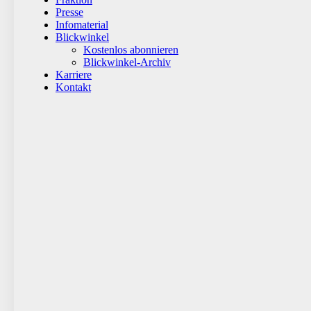
Presse
Infomaterial
Blickwinkel
Kostenlos abonnieren
Blickwinkel-Archiv
Karriere
Kontakt