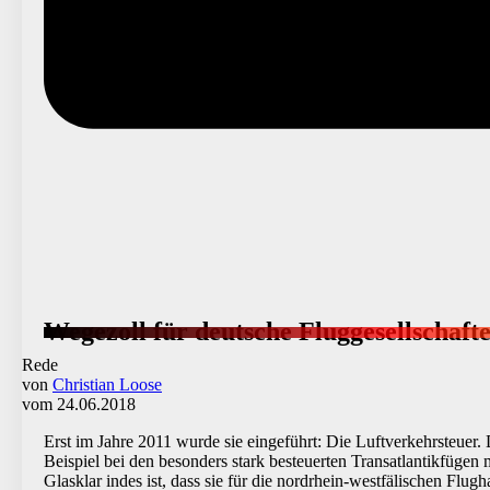
Wegezoll für deutsche Fluggesellschaft
Rede
von
Christian Loose
vom 24.06.2018
Erst im Jahre 2011 wurde sie eingeführt: Die Luftverkehrsteuer
Beispiel bei den besonders stark besteuerten Transatlantikfügen 
Glasklar indes ist, dass sie für die nordrhein-westfälischen Fl