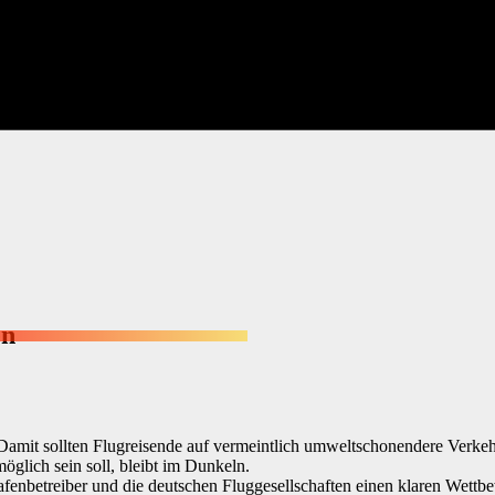
en
. Damit sollten Flugreisende auf vermeintlich umweltschonendere Verke
möglich sein soll, bleibt im Dunkeln.
ughafenbetreiber und die deutschen Fluggesellschaften einen klaren We