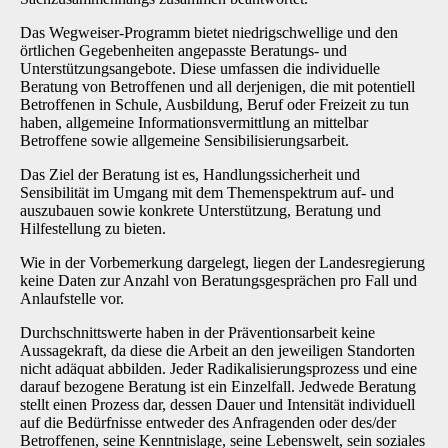
Das Wegweiser-Programm bietet niedrigschwellige und den
örtlichen Gegebenheiten angepasste Beratungs- und
Unterstützungsangebote. Diese umfassen die individuelle
Beratung von Betroffenen und all derjenigen, die mit potentiell
Betroffenen in Schule, Ausbildung, Beruf oder Freizeit zu tun
haben, allgemeine Informationsvermittlung an mittelbar
Betroffene sowie allgemeine Sensibilisierungsarbeit.
Das Ziel der Beratung ist es, Handlungssicherheit und
Sensibilität im Umgang mit dem Themenspektrum auf- und
auszubauen sowie konkrete Unterstützung, Beratung und
Hilfestellung zu bieten.
Wie in der Vorbemerkung dargelegt, liegen der Landesregierung
keine Daten zur Anzahl von Beratungsgesprächen pro Fall und
Anlaufstelle vor.
Durchschnittswerte haben in der Präventionsarbeit keine
Aussagekraft, da diese die Arbeit an den jeweiligen Standorten
nicht adäquat abbilden. Jeder Radikalisierungsprozess und eine
darauf bezogene Beratung ist ein Einzelfall. Jedwede Beratung
stellt einen Prozess dar, dessen Dauer und Intensität individuell
auf die Bedürfnisse entweder des Anfragenden oder des/der
Betroffenen, seine Kenntnislage, seine Lebenswelt, sein soziales