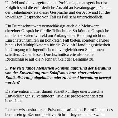
Umfeld und die vorgefundenen Problemlagen ausgerichtet ist.
Folglich sind die erforderliche Anzahl an Beratungsgesprächen,
der Teilnehmerkreis dieser Gespräche und der Aufwand für die
jeweiligen Gespräche von Fall zu Fall sehr unterschiedlich.
Ein Durchschnittwert vernachlässigt auch die Mehrwerte
einzelner Gespräche für die Teilnehmer. So können Gespräche
mit dem sozialen Umfeld am Anfang einer Beratung nicht nur
Einschätzungshilfen im konkreten Fall bieten, sondern darüber
hinaus bei Multiplikatoren für die Zukunft Handlungssicherheit
im Umgang mit Jugendlichen in vergleichbaren Situationen
schaffen. Daher lassen Durchschnittswerte also keine
Rückschlüsse auf die Nachhaltigkeit der Beratung zu.
5. Wie viele junge Menschen konnten aufgrund der Beratung
von der Zuwendung zum Salafismus bzw. einer anderen
Radikalisierung abgehalten oder zu einer Abwendung bewegt
werden?
Da Prävention immer darauf abzielt künftige unerwünschte
Entwicklungen zu verhindern, ist diese prozessorientiert zu
betrachten.
In einer wissensbasierten Präventionsarbeit mit Betroffenen ist es
bereits ein großer und positiver Schritt, Jugendliche bzw. ihr