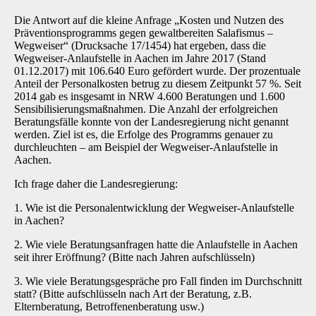
Die Antwort auf die kleine Anfrage „Kosten und Nutzen des
Präventionsprogramms gegen gewaltbereiten Salafismus –
Wegweiser“ (Drucksache 17/1454) hat ergeben, dass die
Wegweiser-Anlaufstelle in Aachen im Jahre 2017 (Stand
01.12.2017) mit 106.640 Euro gefördert wurde. Der prozentuale
Anteil der Personalkosten betrug zu diesem Zeitpunkt 57 %. Seit
2014 gab es insgesamt in NRW 4.600 Beratungen und 1.600
Sensibilisierungsmaßnahmen. Die Anzahl der erfolgreichen
Beratungsfälle konnte von der Landesregierung nicht genannt
werden. Ziel ist es, die Erfolge des Programms genauer zu
durchleuchten – am Beispiel der Wegweiser-Anlaufstelle in
Aachen.
Ich frage daher die Landesregierung:
1. Wie ist die Personalentwicklung der Wegweiser-Anlaufstelle
in Aachen?
2. Wie viele Beratungsanfragen hatte die Anlaufstelle in Aachen
seit ihrer Eröffnung? (Bitte nach Jahren aufschlüsseln)
3. Wie viele Beratungsgespräche pro Fall finden im Durchschnitt
statt? (Bitte aufschlüsseln nach Art der Beratung, z.B.
Elternberatung, Betroffenenberatung usw.)