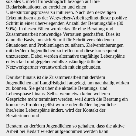
soziales Umfeld frühestmöglich bezogen auf ihre
Bedarfssituationen zu erreichen und einen
Unterstützungsprozess zu initiieren. Nach den derzeitigen
Erkenntnissen aus der Wegweiser-Arbeit gelingt dieser positive
Schritt in einer überwiegenden Anzahl der Beratungsfälle (80 –
90%). In diesen Fällen wurde das für eine Beratung und
Zusammenarbeit notwendige Vertrauen geschaffen. Dies ist
dann die Basis, um sich Schritt für Schritt verschiedenen
Situationen und Problemlagen zu nähern, Zielvereinbarungen
mit der/dem Jugendlichen zu treffen und diese konsequent
umzusetzen. Dabei werden alternative tragfähige Lebenspläne
entwickelt und gegebenenfalls zuständige örtliche
Netzwerkpartner verantwortlich mit eingebunden.
Darüber hinaus ist die Zusammenarbeit mit der/dem
Jugendlichen auf Langfristigkeit angelegt, um nachhaltig wirken
zu können. Sie geht über die aktuelle Beratungs- und
Lebensphase hinaus. Selbst wenn etwa keine weiteren
Gespräche mehr terminiert werden, weil durch die Beratung ein
konkretes Problem gelöst wurde oder die/der Jugendliche
ihre/seine Lebenspläne ändert, wird der Kontakt der
Beraterinnen und
Beratern zu der/dem Jugendlichen so gehalten, dass die aktive
Arbeit bei Bedarf wieder aufgenommen werden kann.