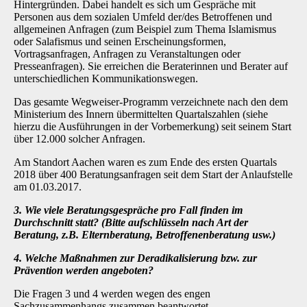
Hintergründen. Dabei handelt es sich um Gespräche mit
Personen aus dem sozialen Umfeld der/des Betroffenen und
allgemeinen Anfragen (zum Beispiel zum Thema Islamismus
oder Salafismus und seinen Erscheinungsformen,
Vortragsanfragen, Anfragen zu Veranstaltungen oder
Presseanfragen). Sie erreichen die Beraterinnen und Berater auf
unterschiedlichen Kommunikationswegen.
Das gesamte Wegweiser-Programm verzeichnete nach den dem
Ministerium des Innern übermittelten Quartalszahlen (siehe
hierzu die Ausführungen in der Vorbemerkung) seit seinem Start
über 12.000 solcher Anfragen.
Am Standort Aachen waren es zum Ende des ersten Quartals
2018 über 400 Beratungsanfragen seit dem Start der Anlaufstelle
am 01.03.2017.
3. Wie viele Beratungsgespräche pro Fall finden im
Durchschnitt statt? (Bitte aufschlüsseln nach Art der
Beratung, z.B. Elternberatung, Betroffenenberatung usw.)
4. Welche Maßnahmen zur Deradikalisierung bzw. zur
Prävention werden angeboten?
Die Fragen 3 und 4 werden wegen des engen
Sachzusammenhangs zusammen beantwortet.