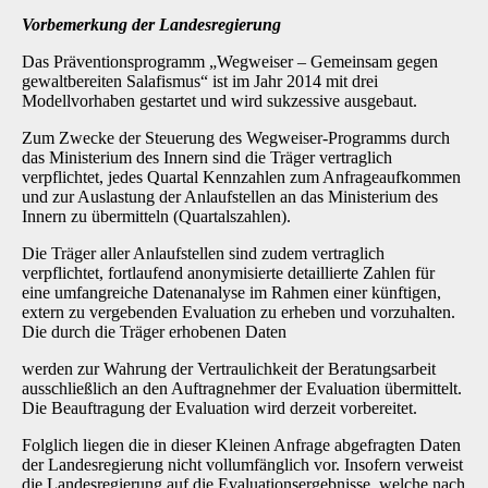
Vorbemerkung der Landesregierung
Das Präventionsprogramm „Wegweiser – Gemeinsam gegen
gewaltbereiten Salafismus“ ist im Jahr 2014 mit drei
Modellvorhaben gestartet und wird sukzessive ausgebaut.
Zum Zwecke der Steuerung des Wegweiser-Programms durch
das Ministerium des Innern sind die Träger vertraglich
verpflichtet, jedes Quartal Kennzahlen zum Anfrageaufkommen
und zur Auslastung der Anlaufstellen an das Ministerium des
Innern zu übermitteln (Quartalszahlen).
Die Träger aller Anlaufstellen sind zudem vertraglich
verpflichtet, fortlaufend anonymisierte detaillierte Zahlen für
eine umfangreiche Datenanalyse im Rahmen einer künftigen,
extern zu vergebenden Evaluation zu erheben und vorzuhalten.
Die durch die Träger erhobenen Daten
werden zur Wahrung der Vertraulichkeit der Beratungsarbeit
ausschließlich an den Auftragnehmer der Evaluation übermittelt.
Die Beauftragung der Evaluation wird derzeit vorbereitet.
Folglich liegen die in dieser Kleinen Anfrage abgefragten Daten
der Landesregierung nicht vollumfänglich vor. Insofern verweist
die Landesregierung auf die Evaluationsergebnisse, welche nach