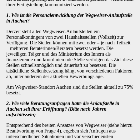
ihrer Fertigstellung kommuniziert werden.
1. Wie ist die Personalentwicklung der Wegweiser-Anlaufstelle
in Aachen?
Derzeit steht allen Wegweiser-Anlaufstellen ein
Personalkontingent von zwei Haushaltsstellen (Vollzeit) zur
Verfügung. Die Stellen können mit zwei oder – je nach Teilzeit
– mehreren Beraterinnen/Beratern besetzt werden. Die
jeweiligen Träger und das Ministerium des Innern als
finanzierende und koordinierende Stelle verfolgen das Ziel diese
Stellen schnellstmöglich und dauerhaft zu besetzen. Die
tatsächliche Stellenbesetzung hängt von verschiedenen Faktoren
ab, unter anderem der aktuellen Bewerbungslage.
Am Wegweiser-Standort Aachen sind die Stellen aktuell zu 75%
besetzt.
2. Wie viele Beratungsanfragen hatte die Anlaufstelle in
Aachen seit ihrer Eröffnung? (Bitte nach Jahren
aufschlüsseln)
Entsprechend des breiten Ansatzes von Wegweiser (siehe hierzu
Beantwortung von Frage 4), ergeben sich Anfragen aus
unterschiedlichen Situationen und vor verschiedensten