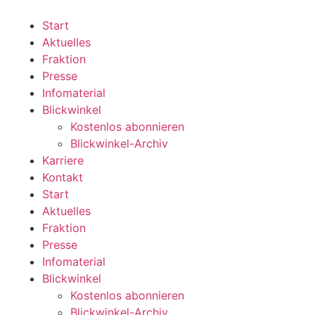
Zum
Inhalt
Start
wechseln
Aktuelles
Fraktion
Presse
Infomaterial
Blickwinkel
Kostenlos abonnieren
Blickwinkel-Archiv
Karriere
Kontakt
Start
Aktuelles
Fraktion
Presse
Infomaterial
Blickwinkel
Kostenlos abonnieren
Blickwinkel-Archiv