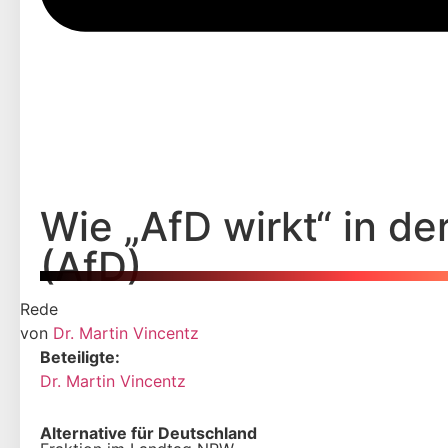
Wie „AfD wirkt“ in der
(AfD)
Rede
von
Dr. Martin Vincentz
Beteiligte:
Dr. Martin Vincentz
Alternative für Deutschland