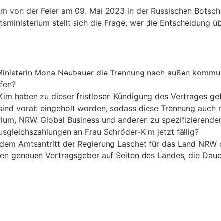
im von der Feier am 09. Mai 2023 in der Russischen Botsch
sministerium stellt sich die Frage, wer die Entscheidung ü
Ministerin Mona Neubauer die Trennung nach außen kommuni
ffen?
im haben zu dieser fristlosen Kündigung des Vertrages ge
sind vorab eingeholt worden, sodass diese Trennung auch 
ium, NRW. Global Business und anderen zu spezifizierenden
gleichszahlungen an Frau Schröder-Kim jetzt fällig?
em Amtsantritt der Regierung Laschet für das Land NRW od
den genauen Vertragsgeber auf Seiten des Landes, die Daue