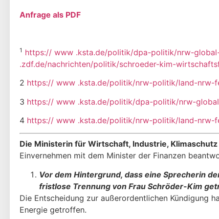
Anfrage als PDF
1
https:// www .ksta.de/politik/dpa-politik/nrw-glob
.zdf.de/nachrichten/politik/schroeder-kim-wirtschaft
2
https:// www .ksta.de/politik/nrw-politik/land-nrw
3
https:// www .ksta.de/politik/dpa-politik/nrw-glo
4
https:// www .ksta.de/politik/nrw-politik/land-nrw
Die Ministerin für Wirtschaft, Industrie, Klimaschut
Einvernehmen mit dem Minister der Finanzen beantwo
Vor dem Hintergrund, dass eine Sprecherin de
frist­lose Trennung von Frau Schröder-Kim get
Die Entscheidung zur außerordentlichen Kündigung ha
Energie getroffen.