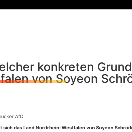
lcher konkreten Grundl
falen von Soyeon Schr
eucker AfD
t sich das Land Nordrhein-Westfalen von Soyeon Schröd