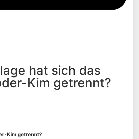
age hat sich das
öder-Kim getrennt?
er-Kim getrennt?