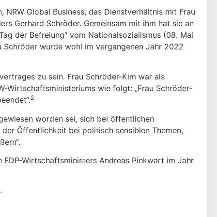
 NRW Global Business, das Dienstverhältnis mit Frau
lers Gerhard Schröder. Gemeinsam mit ihm hat sie an
„Tag der Befreiung“ vom Nationalsozialismus (08. Mai
rau Schröder wurde wohl im vergangenen Jahr 2022
svertrages zu sein. Frau Schröder-Kim war als
W-Wirtschaftsministeriums wie folgt: „Frau Schröder-
2
beendet“.
gewiesen worden sei, sich bei öffentlichen
er Öffentlichkeit bei politisch sensiblen Themen,
ßern“.
n FDP-Wirtschaftsministers Andreas Pinkwart im Jahr
.