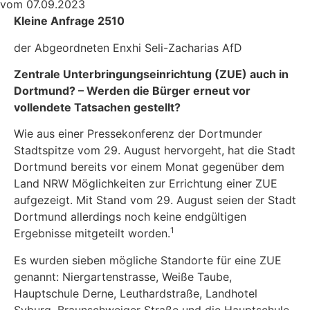
vom 07.09.2023
Kleine Anfrage 2510
der Abgeordneten Enxhi Seli-Zacharias AfD
Zentrale Unterbringungseinrichtung (ZUE) auch in
Dortmund?
–
Werden die Bürger erneut vor
vollendete Tatsachen gestellt?
Wie aus einer Pressekonferenz der Dortmunder
Stadtspitze vom 29. August hervorgeht, hat die Stadt
Dortmund bereits vor einem Monat gegenüber dem
Land NRW Möglichkeiten zur Errichtung einer ZUE
aufgezeigt. Mit Stand vom 29. August seien der Stadt
Dortmund allerdings noch keine endgültigen
1
Ergebnisse mitgeteilt worden.
Es wurden sieben mögliche Standorte für eine ZUE
genannt: Niergartenstrasse, Weiße Taube,
Hauptschule Derne, Leuthardstraße, Landhotel
Syburg, Braunschweiger Straße und die Hauptschule