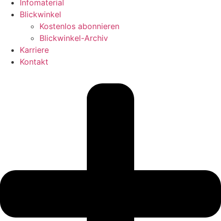
Infomaterial
Blickwinkel
Kostenlos abonnieren
Blickwinkel-Archiv
Karriere
Kontakt