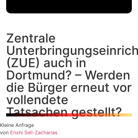
Zentrale
Unterbringungseinric
(ZUE) auch in
Dortmund? – Werden
die Bürger erneut vor
vollendete
Tatsachen gestellt?
Kleine Anfrage
von
Enxhi Seli-Zacharias