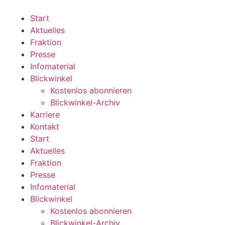
Zum
Inhalt
Start
wechseln
Aktuelles
Fraktion
Presse
Infomaterial
Blickwinkel
Kostenlos abonnieren
Blickwinkel-Archiv
Karriere
Kontakt
Start
Aktuelles
Fraktion
Presse
Infomaterial
Blickwinkel
Kostenlos abonnieren
Blickwinkel-Archiv