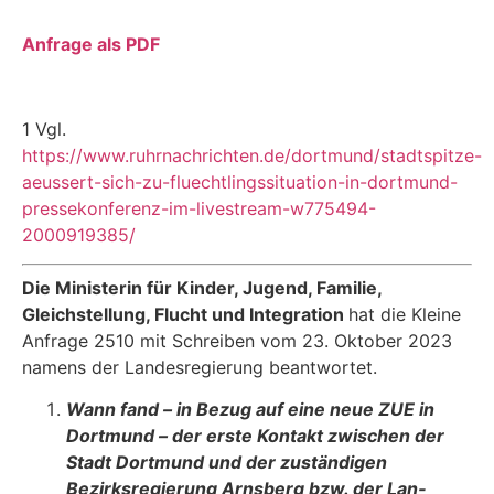
Anfrage als PDF
1 Vgl.
https://www.ruhrnachrichten.de/dortmund/stadtspitze-
aeussert-sich-zu-fluechtlingssituation-in-dortmund-
pressekonferenz-im-livestream-w775494-
2000919385/
Die Ministerin für Kinder, Jugend, Familie,
Gleichstellung, Flucht und Integration
hat die Kleine
Anfrage 2510 mit Schreiben vom 23. Oktober 2023
namens der Landesregierung be­antwortet.
Wann fand
–
in Bezug auf eine neue ZUE in
Dortmund
–
der erste Kontakt zwischen der
Stadt Dortmund und der zuständigen
Bezirksregierung Arnsberg bzw. der Lan­