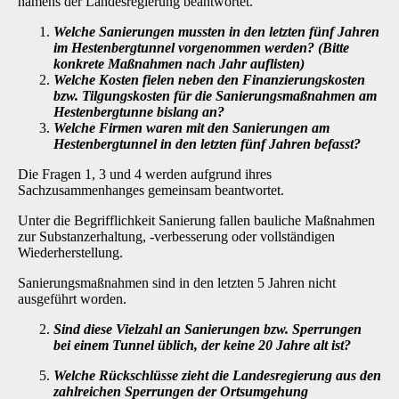
namens der Landesregierung beantwortet.
Welche Sanierungen mussten in den letzten fünf Jahren
im Hestenbergtunnel vor­genommen werden? (Bitte
konkrete Maßnahmen nach Jahr auflisten)
Welche Kosten fielen neben den Finanzierungskosten
bzw. Tilgungskosten für die Sanierungsmaßnahmen am
Hestenbergtunne bislang an?
Welche Firmen waren mit den Sanierungen am
Hestenbergtunnel in den letzten fünf Jahren befasst?
Die Fragen 1, 3 und 4 werden aufgrund ihres
Sachzusammenhanges gemeinsam beantwor­tet.
Unter die Begrifflichkeit Sanierung fallen bauliche Maßnahmen
zur Substanzerhaltung, -verbesserung oder vollständigen
Wiederherstellung.
Sanierungsmaßnahmen sind in den letzten 5 Jahren nicht
ausgeführt worden.
Sind diese Vielzahl an Sanierungen bzw. Sperrungen
bei einem Tunnel üblich, der
keine 20 Jahre alt ist?
Welche Rückschlüsse zieht die Landesregierung aus den
zahlreichen Sperrungen
der Ortsumgehung