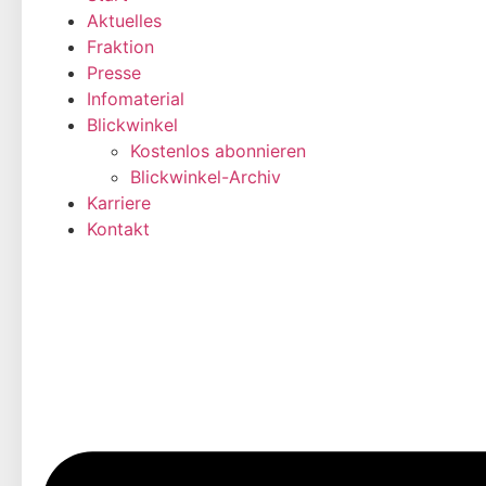
Aktuelles
Fraktion
Presse
Infomaterial
Blickwinkel
Kostenlos abonnieren
Blickwinkel-Archiv
Karriere
Kontakt