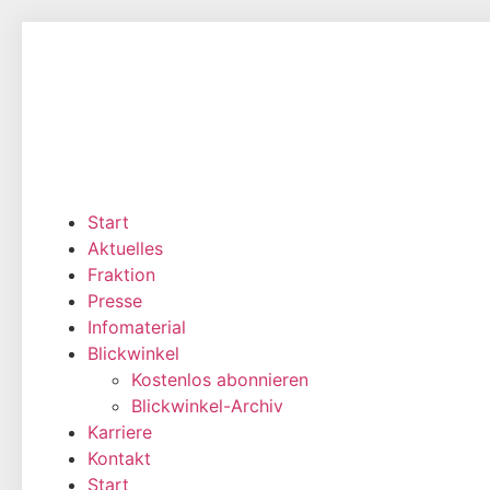
Zum
Inhalt
wechseln
Start
Aktuelles
Fraktion
Presse
Infomaterial
Blickwinkel
Kostenlos abonnieren
Blickwinkel-Archiv
Karriere
Kontakt
Start