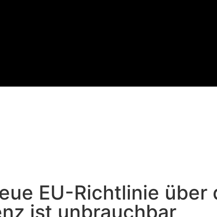
ue EU-Richtlinie über 
nz ist unbrauchbar