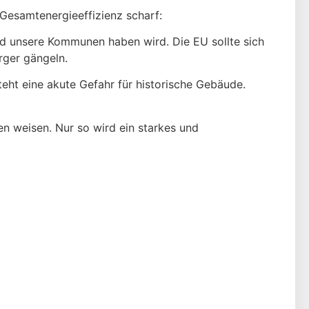
 Gesamtenergieeffizienz scharf:
 und unsere Kommunen haben wird. Die EU sollte sich
rger gängeln.
teht eine akute Gefahr für historische Gebäude.
en weisen. Nur so wird ein starkes und