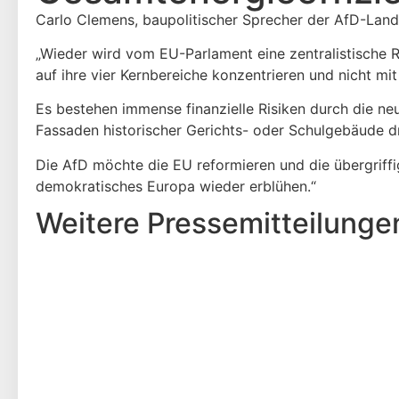
Carlo Clemens, baupolitischer Sprecher der AfD-Landta
„Wieder wird vom EU-Parlament eine zentralistische Ri
auf ihre vier Kernbereiche konzentrieren und nicht mi
Es bestehen immense finanzielle Risiken durch die ne
Fassaden historischer Gerichts- oder Schulgebäude 
Die AfD möchte die EU reformieren und die übergriffi
demokratisches Europa wieder erblühen.“
Weitere Presse­mitteilunge