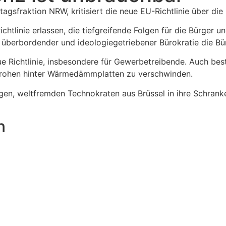
gsfraktion NRW, kritisiert die neue EU-Richtlinie über die
chtlinie erlassen, die tiefgreifende Folgen für die Bürger
t überbordender und ideologiegetriebener Bürokratie die Bü
ue Richtlinie, insbesondere für Gewerbetreibende. Auch bes
drohen hinter Wärmedämmplatten zu verschwinden.
gen, weltfremden Technokraten aus Brüssel in ihre Schrank
n