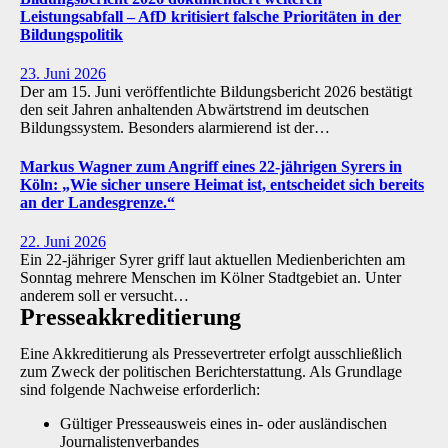
Leistungsabfall – AfD kritisiert falsche Prioritäten in der
Bildungspolitik
23. Juni 2026
Der am 15. Juni veröffentlichte Bildungsbericht 2026 bestätigt
den seit Jahren anhaltenden Abwärtstrend im deutschen
Bildungssystem. Besonders alarmierend ist der…
Markus Wagner zum Angriff eines 22-jährigen Syrers in
Köln: „Wie sicher unsere Heimat ist, entscheidet sich bereits
an der Landesgrenze.“
22. Juni 2026
Ein 22-jähriger Syrer griff laut aktuellen Medienberichten am
Sonntag mehrere Menschen im Kölner Stadtgebiet an. Unter
anderem soll er versucht…
Presse­akkreditierung
Eine Akkreditierung als Pressevertreter erfolgt ausschließlich
zum Zweck der politischen Berichterstattung. Als Grundlage
sind folgende Nachweise erforderlich:
Gültiger Presseausweis eines in- oder ausländischen
Journalistenverbandes