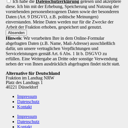
Ich habe die
Datenschutz­erklärung
gelesen und akzeptiere
diese. Ich bin mit der Erhebung, Speicherung und Nutzung der
vorstehenden personenbezogenen Daten sowie der besonderen
Daten (Art. 9 DSGVO, z.B. politische Meinungen)
einverstanden. Meine Daten werden nur für die Zwecke der
Arbeit der Fraktion erhoben, gespeichert und genutzt.
Absenden
Hinweis
: Wir verarbeiten Ihre in dem Online-Formular
abgefragten Daten (z.B. Name, Mail-Adresse) ausschließlich
dafür, um unsere vertraglichen Verpflichtungen und
Serviceleistungen gemäß Art. 6 Abs. 1 lit b. DSGVO zu
erfüllen. Eine Weitergabe an Dritte oder sonstige Verwendung
neben der von Ihnen ausdrücklich abgefragten findet nicht statt.
Alternative für Deutschland
Fraktion im Landtag NRW
Platz des Landtags 1
40221 Düsseldorf
Impressum
Datenschutz
Kontakt
Impressum
Datenschutz
Kontakt