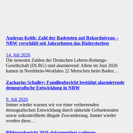
Andreas Keith: Zahl der Badetoten auf Rekordniveau –
NRW verschläft seit Jahrzehnten das Bädersterben
14. Juli 2026
Die neuesten Zahlen der Deutschen Lebens-Rettungs-
Gesellschaft (DLRG) sind alarmierend: Allein im Juni 2026
kamen in Nordrhein-Westfalen 22 Menschen beim Baden…
Zacharias Schalley: Familienbericht bestätigt alarmierende
demografische Entwicklung in NRW
9. Juli 2026
Immer wieder warnen wir vor einer verheerenden
demografischen Entwicklung durch sinkende Geburtenraten
sowie unkontrollierte illegale Zuwanderung. Immer wieder
werden diese…
Bildungsbericht 2026 dokumentiert weiteren