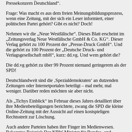
Pressekonzern Deutschland“.
Frage: Was macht es aus dem freien Meinungsbildungsprozess,
wenn eine Zeitung, mit der sich ein Leser informiert, einer
politischen Partei gehört? Gibt es nicht? Doch!
Nehmen wir die „Neue Westfälische“. Dieses Blatt erscheint im
„Zeitungsverlag Neue Westfälische GmbH & Co. KG“. Dieser
Verlag gehört zu 100 Prozent der „Presse-Druck GmbH“. Und
die gehört zu 100 Prozent der „Deutsche Druck- und
Verlagsgesellschaft mbH“, kurz: dd.vg. Und wem gehört die?
Die dd.vg gehört zu über 99 Prozent niemand geringerem als der
SPD!
Deutschlandweit sind die ‚Spezialdemokraten‘ an dutzenden
Zeitungen oder Internetportalen beteiligt – mal mehr, mal
weniger. Darüber reden möchten sie aber nicht.
Als „Tichys Einblick“ im Februar dieses Jahres detailliert über
ihre Medienbeteiligungen berichtete, zwang die SPD die kleine
Online-Zeitung mit der Aussicht auf einen kostspieligen
Rechtsstreit zur Löschung.
Auch andere Parteien haben ihre Finger im Medienwesen.