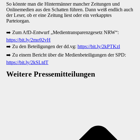
So könnte man die Hintermänner mancher Zeitungen und
Onlinemedien aus den Schatten führen. Dann weiß endlich auch
der Leser, ob er eine Zeitung liest oder ein verkapptes
Parteiorgan.
➡️
Zum AfD-Entwurf „Medientransparenzgesetz NRW“:
https://bit.ly/2mo92vH
➡️
Zu den Beteiligungen der dd.vg:
https://bit.ly/2kPTKzl
➡️
Zu einem Bericht über die Medienbeteiligungen der SPD:
https://bit.ly/2kSLtdT
Weitere Presse­mitteilungen