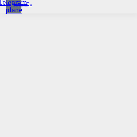
Telegram-
Weiterlesen »
Weiterlesen »
Weiterlesen »
Weiterlesen »
plane