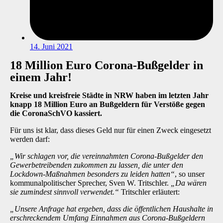
14. Juni 2021
18 Million Euro Corona-Bußgelder in
einem Jahr!
Kreise und kreisfreie Städte in NRW haben im letzten Jahr
knapp 18 Million Euro an Bußgeldern für Verstöße gegen
die CoronaSchVO kassiert.
Für uns ist klar, dass dieses Geld nur für einen Zweck eingesetzt
werden darf:
„Wir schlagen vor, die vereinnahmten Corona-Bußgelder den
Gewerbetreibenden zukommen zu lassen, die unter den
Lockdown-Maßnahmen besonders zu leiden hatten“
, so unser
kommunalpolitischer Sprecher,
Sven W. Tritschler
.
„Da wären
sie zumindest sinnvoll verwendet.“
Tritschler erläutert:
„Unsere Anfrage hat ergeben, dass die öffentlichen Haushalte in
erschreckendem Umfang Einnahmen aus Corona-Bußgeldern