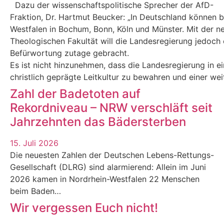
Dazu der wissenschaftspolitische Sprecher der AfD-
Fraktion, Dr. Hartmut Beucker: „In Deutschland können 
Westfalen in Bochum, Bonn, Köln und Münster. Mit der n
Theologischen Fakultät will die Landesregierung jedoch e
Befürwortung zutage gebracht.
Es ist nicht hinzunehmen, dass die Landesregierung in eine
christlich geprägte Leitkultur zu bewahren und einer we
Zahl der Badetoten auf
Rekordniveau – NRW verschläft seit
Jahrzehnten das Bädersterben
15. Juli 2026
Die neuesten Zahlen der Deutschen Lebens-Rettungs-
Gesellschaft (DLRG) sind alarmierend: Allein im Juni
2026 kamen in Nordrhein-Westfalen 22 Menschen
beim Baden…
Wir vergessen Euch nicht!