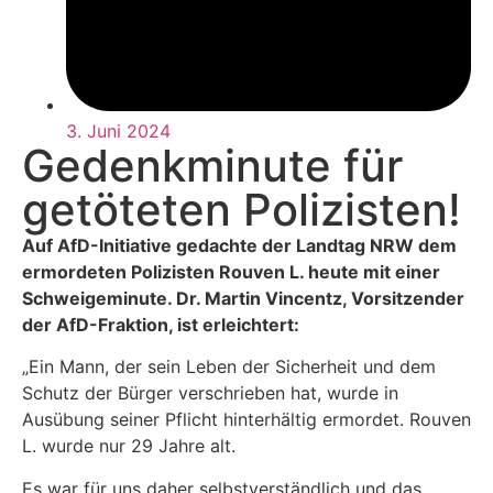
3. Juni 2024
Gedenkminute für
getöteten Polizisten!
Auf AfD-Initiative gedachte der Landtag NRW dem
ermordeten Polizisten Rouven L. heute mit einer
Schweigeminute. Dr. Martin Vincentz, Vorsitzender
der AfD-Fraktion, ist erleichtert:
„Ein Mann, der sein Leben der Sicherheit und dem
Schutz der Bürger verschrieben hat, wurde in
Ausübung seiner Pflicht hinterhältig ermordet. Rouven
L. wurde nur 29 Jahre alt.
Es war für uns daher selbstverständlich und das