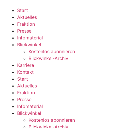
Zum
Inhalt
Start
wechseln
Aktuelles
Fraktion
Presse
Infomaterial
Blickwinkel
Kostenlos abonnieren
Blickwinkel-Archiv
Karriere
Kontakt
Start
Aktuelles
Fraktion
Presse
Infomaterial
Blickwinkel
Kostenlos abonnieren
Blickwinkel-Archiv