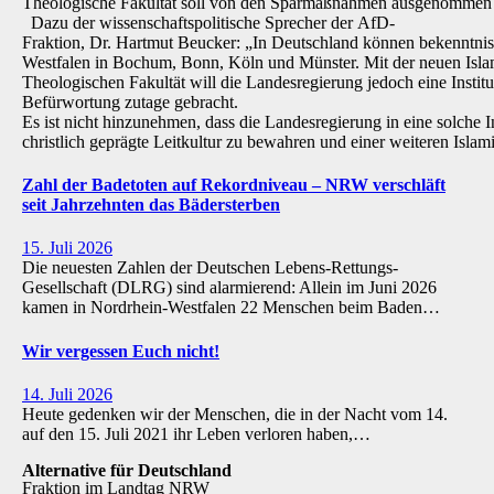
Theologische Fakultät soll von den Sparmaßnahmen ausgenommen 
Dazu der wissenschaftspolitische Sprecher der AfD-
Fraktion, Dr. Hartmut Beucker: „In Deutschland können bekenntnis
Westfalen in Bochum, Bonn, Köln und Münster. Mit der neuen Isla
Theologischen Fakultät will die Landesregierung jedoch eine Institu
Befürwortung zutage gebracht.
Es ist nicht hinzunehmen, dass die Landesregierung in eine solche Inst
christlich geprägte Leitkultur zu bewahren und einer weiteren Isl
Zahl der Badetoten auf Rekordniveau – NRW verschläft
seit Jahrzehnten das Bädersterben
15. Juli 2026
Die neuesten Zahlen der Deutschen Lebens-Rettungs-
Gesellschaft (DLRG) sind alarmierend: Allein im Juni 2026
kamen in Nordrhein-Westfalen 22 Menschen beim Baden…
Wir vergessen Euch nicht!
14. Juli 2026
Heute gedenken wir der Menschen, die in der Nacht vom 14.
auf den 15. Juli 2021 ihr Leben verloren haben,…
Alternative für Deutschland
Fraktion im Landtag NRW