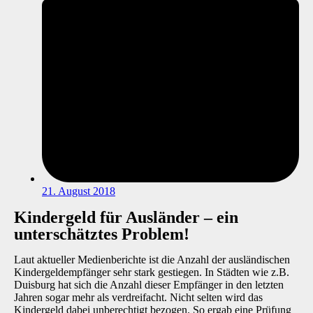
21. August 2018
Kindergeld für Ausländer – ein
unterschätztes Problem!
Laut aktueller Medienberichte ist die Anzahl der ausländischen
Kindergeldempfänger sehr stark gestiegen. In Städten wie z.B.
Duisburg hat sich die Anzahl dieser Empfänger in den letzten
Jahren sogar mehr als verdreifacht. Nicht selten wird das
Kindergeld dabei unberechtigt bezogen. So ergab eine Prüfung