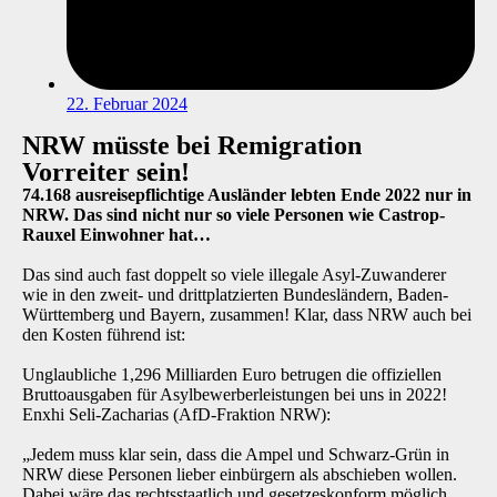
22. Februar 2024
NRW müsste bei Remigration
Vorreiter sein!
74.168 ausreisepflichtige Ausländer lebten Ende 2022 nur in
NRW. Das sind nicht nur so viele Personen wie Castrop-
Rauxel Einwohner hat…
Das sind auch fast doppelt so viele illegale Asyl-Zuwanderer
wie in den zweit- und drittplatzierten Bundesländern, Baden-
Württemberg und Bayern, zusammen! Klar, dass NRW auch bei
den Kosten führend ist:
Unglaubliche 1,296 Milliarden Euro betrugen die offiziellen
Bruttoausgaben für Asylbewerberleistungen bei uns in 2022!
Enxhi Seli-Zacharias (AfD-Fraktion NRW):
„Jedem muss klar sein, dass die Ampel und Schwarz-Grün in
NRW diese Personen lieber einbürgern als abschieben wollen.
Dabei wäre das rechtsstaatlich und gesetzeskonform möglich.