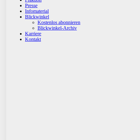
Presse
Infomaterial
Blickwinkel
Kostenlos abonnieren
Blickwinkel-Archiv
Karriere
Kontakt