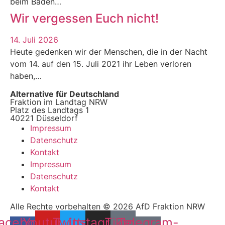
beim Baden…
Wir vergessen Euch nicht!
14. Juli 2026
Heute gedenken wir der Menschen, die in der Nacht
vom 14. auf den 15. Juli 2021 ihr Leben verloren
haben,…
Alternative für Deutschland
Fraktion im Landtag NRW
Platz des Landtags 1
40221 Düsseldorf
Impressum
Datenschutz
Kontakt
Impressum
Datenschutz
Kontakt
Alle Rechte vorbehalten © 2026 AfD Fraktion NRW
acebook-
Youtube
Twitter
Instagram
Tiktok
Telegram-