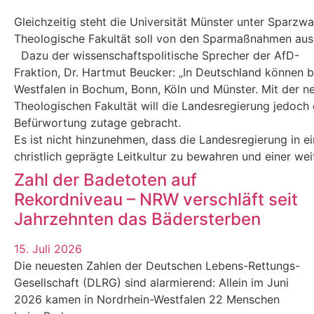
Gleichzeitig steht die Universität Münster unter Sparzw
Theologische Fakultät soll von den Sparmaßnahmen au
Dazu der wissenschaftspolitische Sprecher der AfD-
Fraktion, Dr. Hartmut Beucker: „In Deutschland können 
Westfalen in Bochum, Bonn, Köln und Münster. Mit der n
Theologischen Fakultät will die Landesregierung jedoch e
Befürwortung zutage gebracht.
Es ist nicht hinzunehmen, dass die Landesregierung in eine
christlich geprägte Leitkultur zu bewahren und einer we
Zahl der Badetoten auf
Rekordniveau – NRW verschläft seit
Jahrzehnten das Bädersterben
15. Juli 2026
Die neuesten Zahlen der Deutschen Lebens-Rettungs-
Gesellschaft (DLRG) sind alarmierend: Allein im Juni
2026 kamen in Nordrhein-Westfalen 22 Menschen