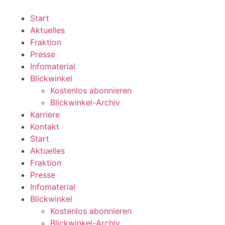
Zum
Inhalt
Start
wechseln
Aktuelles
Fraktion
Presse
Infomaterial
Blickwinkel
Kostenlos abonnieren
Blickwinkel-Archiv
Karriere
Kontakt
Start
Aktuelles
Fraktion
Presse
Infomaterial
Blickwinkel
Kostenlos abonnieren
Blickwinkel-Archiv