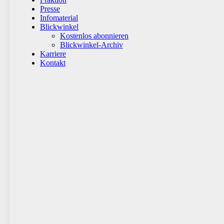
Presse
Infomaterial
Blickwinkel
Kostenlos abonnieren
Blickwinkel-Archiv
Karriere
Kontakt