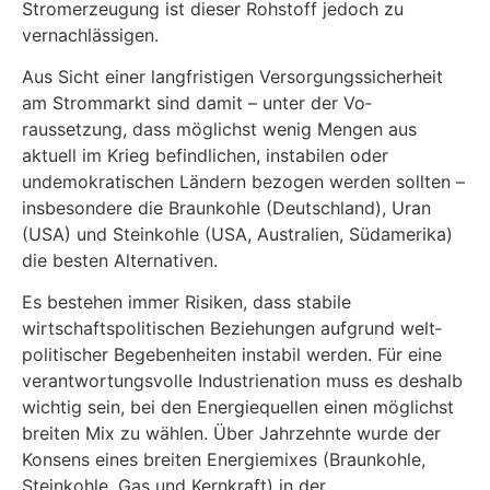
Stromerzeugung ist dieser Rohstoff jedoch zu
vernachlässigen.
Aus Sicht einer langfristigen Versorgungssicherheit
am Strommarkt sind damit – unter der Vo­
raussetzung, dass möglichst wenig Mengen aus
aktuell im Krieg befindlichen, instabilen oder
undemokratischen Ländern bezogen werden sollten –
insbesondere die Braunkohle (Deutsch­land), Uran
(USA) und Steinkohle (USA, Australien, Südamerika)
die besten Alternativen.
Es bestehen immer Risiken, dass stabile
wirtschaftspolitischen Beziehungen aufgrund welt­
politischer Begebenheiten instabil werden. Für eine
verantwortungsvolle Industrienation muss es deshalb
wichtig sein, bei den Energiequellen einen möglichst
breiten Mix zu wählen. Über Jahrzehnte wurde der
Konsens eines breiten Energiemixes (Braunkohle,
Steinkohle, Gas und Kernkraft) in der