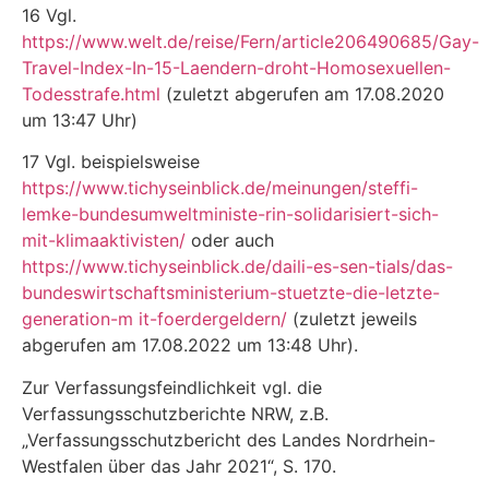
16 Vgl.
https://www.welt.de/reise/Fern/article206490685/Gay-
Travel-Index-In-15-Laendern-droht-Homosexuellen-
Todesstrafe.html
(zuletzt abgerufen am 17.08.2020
um 13:47 Uhr)
17 Vgl. beispielsweise
https://www.tichyseinblick.de/meinungen/steffi-
lemke-bundesumweltministe-rin-solidarisiert-sich-
mit-klimaaktivisten/
oder auch
https://www.tichyseinblick.de/daili-es-sen-tials/das-
bundeswirtschaftsministerium-stuetzte-die-letzte-
generation-m it-foerdergeldern/
(zuletzt jeweils
abgerufen am 17.08.2022 um 13:48 Uhr).
Zur Verfassungsfeindlichkeit vgl. die
Verfassungsschutzberichte NRW, z.B.
„Verfassungsschutz­bericht des Landes Nordrhein-
Westfalen über das Jahr 2021“, S. 170.