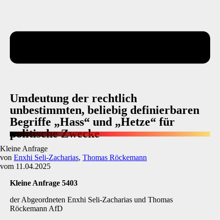
Umdeutung der rechtlich
unbestimmten, beliebig definierbaren
Begriffe „Hass“ und „Hetze“ für
politische Zwecke
Kleine Anfrage
von
Enxhi Seli-Zacharias
,
Thomas Röckemann
vom 11.04.2025
Kleine Anfrage 5403
der Abgeordneten Enxhi Seli-Zacharias und Thomas
Röckemann AfD