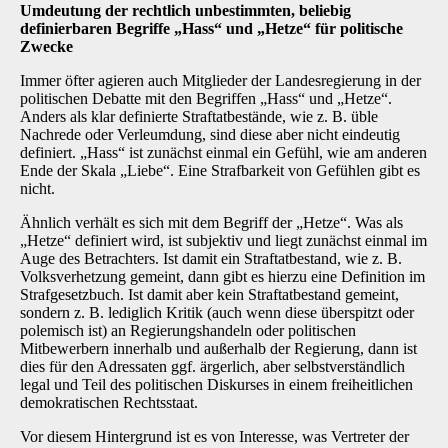
Umdeutung der rechtlich unbestimmten, beliebig
definierbaren Begriffe „Hass“ und „Hetze“ für politische
Zwecke
Immer öfter agieren auch Mitglieder der Landesregierung in der
politischen Debatte mit den Begriffen „Hass“ und „Hetze“.
Anders als klar definierte Straftatbestände, wie z. B. üble
Nachrede oder Verleumdung, sind diese aber nicht eindeutig
definiert. „Hass“ ist zunächst einmal ein Gefühl, wie am anderen
Ende der Skala „Liebe“. Eine Strafbarkeit von Gefühlen gibt es
nicht.
Ähnlich verhält es sich mit dem Begriff der „Hetze“. Was als
„Hetze“ definiert wird, ist subjektiv und liegt zunächst einmal im
Auge des Betrachters. Ist damit ein Straftatbestand, wie z. B.
Volksverhetzung gemeint, dann gibt es hierzu eine Definition im
Strafgesetzbuch. Ist damit aber kein Straftatbestand gemeint,
sondern z. B. lediglich Kritik (auch wenn diese überspitzt oder
polemisch ist) an Regierungshandeln oder politischen
Mitbewerbern innerhalb und außerhalb der Regierung, dann ist
dies für den Adressaten ggf. ärgerlich, aber selbstverständlich
legal und Teil des politischen Diskurses in einem freiheitlichen
demokratischen Rechtsstaat.
Vor diesem Hintergrund ist es von Interesse, was Vertreter der