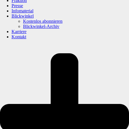
Fraktion
Presse
Infomaterial
Blickwinkel
Kostenlos abonnieren
Blickwinkel-Archiv
Karriere
Kontakt