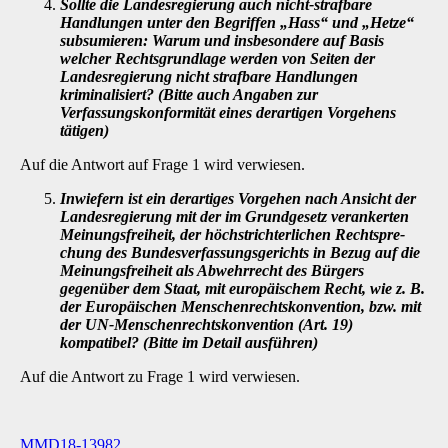
Sollte die Landesregierung auch nicht-strafbare
Handlungen unter den Begriffen „Hass“ und „Hetze“
subsumieren: Warum und insbesondere auf Basis
welcher Rechtsgrundlage werden von Seiten der
Landesregierung nicht strafbare Hand­lungen
kriminalisiert? (Bitte auch Angaben zur
Verfassungskonformität eines der­artigen Vorgehens
tätigen)
Auf die Antwort auf Frage 1 wird verwiesen.
Inwiefern ist ein derartiges Vorgehen nach Ansicht der
Landesregierung mit der im Grundgesetz verankerten
Meinungsfreiheit, der höchstrichterlichen Rechtspre­
chung des Bundesverfassungsgerichts in Bezug auf die
Meinungsfreiheit als Ab­wehrrecht des Bürgers
gegenüber dem Staat, mit europäischem Recht, wie z. B.
der Europäischen Menschenrechtskonvention, bzw. mit
der UN-Menschenrechts­konvention (Art. 19)
kompatibel? (Bitte im Detail ausführen)
Auf die Antwort zu Frage 1 wird verwiesen.
MMD18-13982