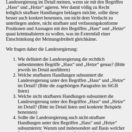
Landesregierung im Detail meinen, wenn sie mit den Begriffen
„Hass“ und „Hetze“ agieren. Wer damit völlig zu Recht
lediglich strafbare Handlungen beklagen möchte, sollte diese
besser auch konkret benennen, um nicht dem Verdacht zu
unterliegen andere, nicht strafbare und verfassungskonforme
Positionen und Aussagen mit den Begriffen „Hass“ und „Hetze“
quasi kriminalisieren zu wollen, was im Extremfall einer
Einschränkung der Meinungsfreiheit gleichkäme.
Wir fragen daher die Landesregierung:
Wie definiert die Landesregierung die rechtlich
unbestimmten Begriffe „Hass“ und „Hetze“ genau? (Bitte
jeweils im Detail ausführen)
Welche strafbaren Handlungen subsumiert die
Landesregierung unter den Begriffen „Hass“ und „Hetze“
im Detail? (Bitte die zugehörigen Paragrafen im StGB
listen)
Welche nicht strafbaren Handlungen subsumiert die
Landesregierung unter den Begriffen „Hass“ und „Hetze“
im Detail? (Bitte im Detail listen und konkrete Beispiele
benennen)
Sollte die Landesregierung auch nicht-strafbare
Handlungen unter den Begriffen „Hass“ und „Hetze“
subsumieren: Warum und insbesondere auf Basis welcher