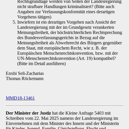
Rechtsgrundlage werden von Seiten der Landesregierung
nicht strafbare Handlungen kriminalisiert? (Bitte auch
Angaben zur Verfassungskonformität eines derartigen
Vorgehens tätigen)
Inwiefern ist ein derartiges Vorgehen nach Ansicht der
Landesregierung mit der im Grundgesetz verankerten
Meinungsfreiheit, der höchstrichterlichen Rechtsprechung
des Bundesverfassungsgerichts in Bezug auf die
Meinungsfreiheit als Abwehrrecht des Bürgers gegenüber
dem Staat, mit europäischem Recht, wie z. B. der
Europäischen Menschenrechtskonvention, bzw. mit der
UN-Menschenrechtskonvention (Art. 19) kompatibel?
(Bitte im Detail ausführen)
Enxhi Seli-Zacharias
Thomas Röckemann
MMD18-13461
Der Minister der Justiz
hat die Kleine Anfrage 5403 mit
Schreiben vom 22. Mai 2025 namens der Landesregierung im
Einvernehmen mit dem Minister des Innern und der Ministerin
für Kin­der, Jugend, Familie, Gleichstellung, Flucht und