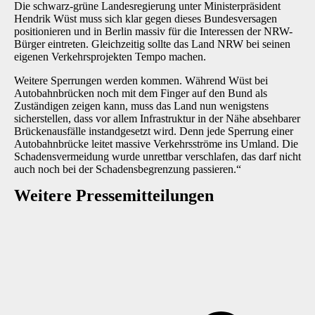
Die schwarz-grüne Landesregierung unter Ministerpräsident
Hendrik Wüst muss sich klar gegen dieses Bundesversagen
positionieren und in Berlin massiv für die Interessen der NRW-
Bürger eintreten. Gleichzeitig sollte das Land NRW bei seinen
eigenen Verkehrsprojekten Tempo machen.
Weitere Sperrungen werden kommen. Während Wüst bei
Autobahnbrücken noch mit dem Finger auf den Bund als
Zuständigen zeigen kann, muss das Land nun wenigstens
sicherstellen, dass vor allem Infrastruktur in der Nähe absehbarer
Brückenausfälle instandgesetzt wird. Denn jede Sperrung einer
Autobahnbrücke leitet massive Verkehrsströme ins Umland. Die
Schadensvermeidung wurde unrettbar verschlafen, das darf nicht
auch noch bei der Schadensbegrenzung passieren.“
Weitere Presse­mitteilungen