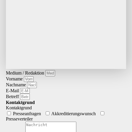
Medium / Redaktion
Vorname
Nachname
E-Mail
Betreff
Kontaktgrund
Kontaktgrund
Presseanfragen
Akkreditierungs­wunsch
Presseverteiler