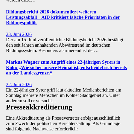
Bildungsbericht 2026 dokumentiert weiteren
Leistungsabfall – AfD kritisiert falsche Prioritäten in der
Bildungspolitik
23. Juni 2026
Der am 15. Juni veröffentlichte Bildungsbericht 2026 bestätigt
den seit Jahren anhaltenden Abwärtstrend im deutschen
Bildungssystem. Besonders alarmierend ist der…
Markus Wagner zum Angriff eines 22-jährigen Syrers in
Köln: „Wie sicher unsere Heimat ist, entscheidet sich bereits
an der Landesgrenze.“
22. Juni 2026
Ein 22-jähriger Syrer griff laut aktuellen Medienberichten am
Sonntag mehrere Menschen im Kölner Stadtgebiet an. Unter
anderem soll er versucht…
Presse­akkreditierung
Eine Akkreditierung als Pressevertreter erfolgt ausschließlich
zum Zweck der politischen Berichterstattung. Als Grundlage
sind folgende Nachweise erforderlich: