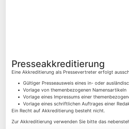
Presse­akkreditierung
Eine Akkreditierung als Pressevertreter erfolgt aussc
Gültiger Presseausweis eines in- oder ausländis
Vorlage von themenbezogenen Namensartikeln
Vorlage eines Impressums einer themenbezogenen Z
Vorlage eines schriftlichen Auftrages einer Reda
Ein Recht auf Akkreditierung besteht nicht.
Zur Akkreditierung verwenden Sie bitte das nebenste