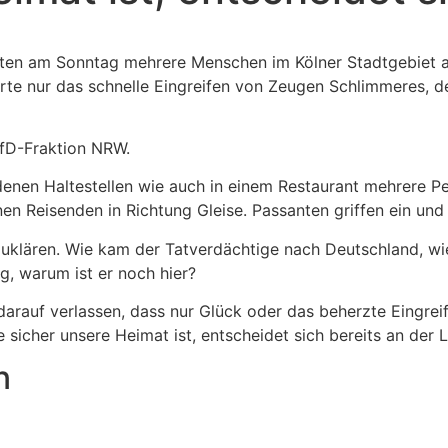
ichten am Sonntag mehrere Menschen im Kölner Stadtgebiet a
erte nur das schnelle Eingreifen von Zeugen Schlimmeres, de
AfD-Fraktion NRW.
enen Haltestellen wie auch in einem Restaurant mehrere Pe
nen Reisenden in Richtung Gleise. Passanten griffen ein u
zuklären. Wie kam der Tatverdächtige nach Deutschland, wie
g, warum ist er noch hier?
t darauf verlassen, dass nur Glück oder das beherzte Eingre
e sicher unsere Heimat ist, entscheidet sich bereits an der
n