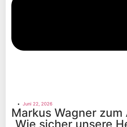
Juni 22, 2026
Markus Wagner zum An
„Wie sicher unsere He