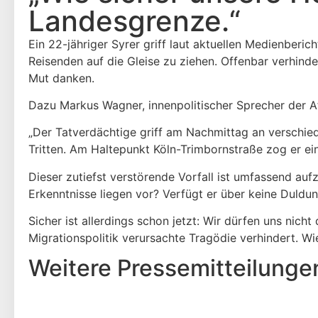
Landesgrenze.“
Ein 22-jähriger Syrer griff laut aktuellen Medienber
Reisenden auf die Gleise zu ziehen. Offenbar verhind
Mut danken.
Dazu Markus Wagner, innenpolitischer Sprecher der 
„Der Tatverdächtige griff am Nachmittag an verschied
Tritten. Am Haltepunkt Köln-Trimbornstraße zog er ei
Dieser zutiefst verstörende Vorfall ist umfassend auf
Erkenntnisse liegen vor? Verfügt er über keine Duldun
Sicher ist allerdings schon jetzt: Wir dürfen uns nich
Migrationspolitik verursachte Tragödie verhindert. Wi
Weitere Presse­mitteilunge