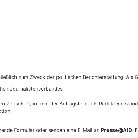
hließlich zum Zweck der politischen Berichterstattung. Als
chen Journalistenverbandes
eitschrift, in dem der Antragsteller als Redakteur, ständi
ktion
hende Formular oder senden eine E-Mail an
P
resse@AfD-F