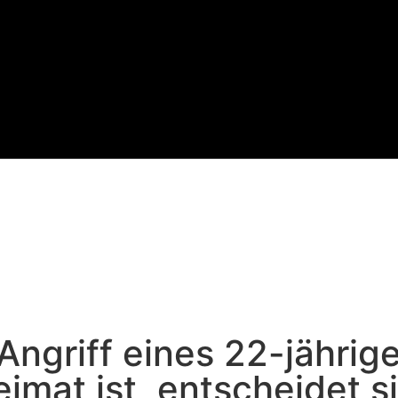
griff eines 22-jährigen
imat ist, entscheidet s