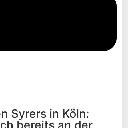
 Syrers in Köln:
ich bereits an der