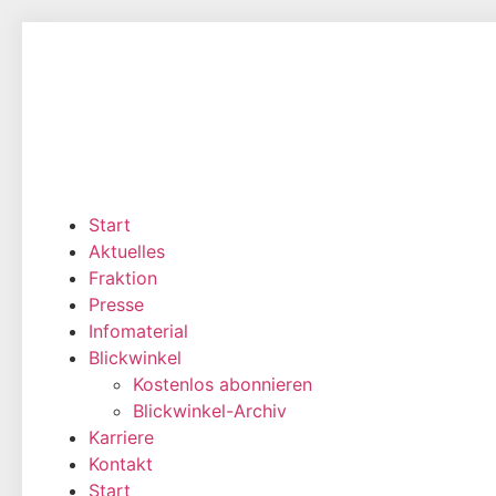
Zum
Inhalt
wechseln
Start
Aktuelles
Fraktion
Presse
Infomaterial
Blickwinkel
Kostenlos abonnieren
Blickwinkel-Archiv
Karriere
Kontakt
Start