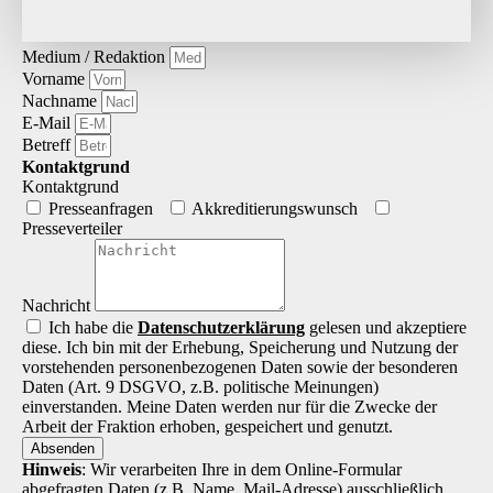
Medium / Redaktion
Vorname
Nachname
E-Mail
Betreff
Kontaktgrund
Kontaktgrund
Presseanfragen
Akkreditierungs­wunsch
Presseverteiler
Nachricht
Ich habe die
Datenschutz­erklärung
gelesen und akzeptiere
diese. Ich bin mit der Erhebung, Speicherung und Nutzung der
vorstehenden personenbezogenen Daten sowie der besonderen
Daten (Art. 9 DSGVO, z.B. politische Meinungen)
einverstanden. Meine Daten werden nur für die Zwecke der
Arbeit der Fraktion erhoben, gespeichert und genutzt.
Absenden
Hinweis
: Wir verarbeiten Ihre in dem Online-Formular
abgefragten Daten (z.B. Name, Mail-Adresse) ausschließlich