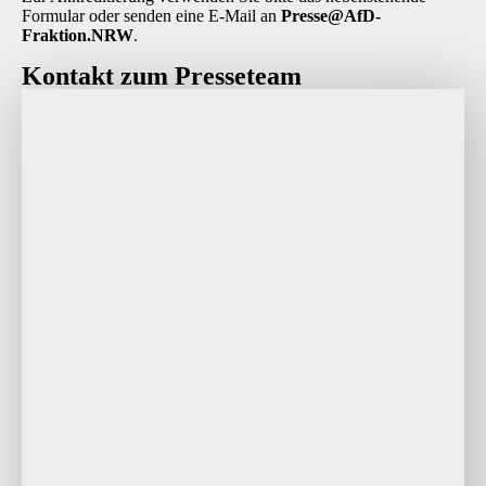
Formular oder senden eine E-Mail an
P
resse@AfD-
Fraktion.NRW
.
Kontakt zum Presseteam