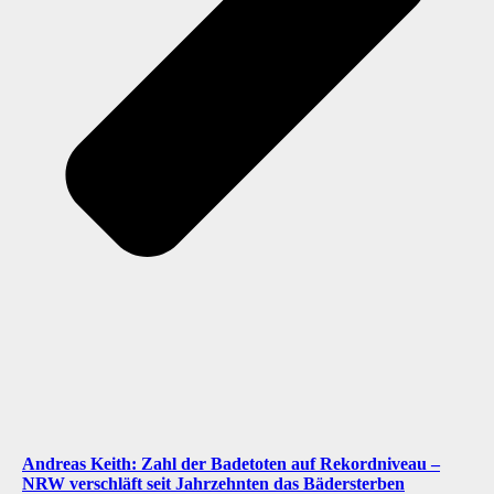
Andreas Keith: Zahl der Badetoten auf Rekordniveau –
NRW verschläft seit Jahrzehnten das Bädersterben