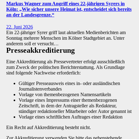
Markus Wagner zum Angriff eines 22-jährigen Syrers in
Köln: „Wie sicher unsere Heimat ist, entscheidet sich bereits
an der Landesgrenze.“
22. Juni 2026
Ein 22-jähriger Syrer griff laut aktuellen Medienberichten am
Sonntag mehrere Menschen im Kölner Stadtgebiet an. Unter
anderem soll er versucht…
Presse­akkreditierung
Eine Akkreditierung als Pressevertreter erfolgt ausschließlich
zum Zweck der politischen Berichterstattung. Als Grundlage
sind folgende Nachweise erforderlich:
Gültiger Presseausweis eines in- oder ausländischen
Journalistenverbandes
Vorlage von themenbezogenen Namensartikeln
Vorlage eines Impressums einer themenbezogenen
Zeitschrift, in dem der Antragsteller als Redakteur,
ständiger redaktioneller Mitarbeiter oder Autor genannt ist
Vorlage eines schriftlichen Auftrages einer Redaktion
Ein Recht auf Akkreditierung besteht nicht.
Zur Akkreditierung verwenden Sie bitte das nebenstehende